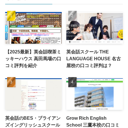
【2025最新】英会話喫茶ミ
英会話スクール THE
ッキーハウス 高田馬場の口
LANGUAGE HOUSE 名古
コミ評判を紹介
屋校の口コミ評判は？
英会話のBES・ブライアン
Grow Rich English
ズイングリッシュスクール
School 三鷹本校の口コミ