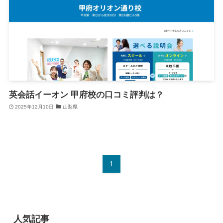
英会話イーオン 甲府校の口コミ評判は？
2025年12月10日
山梨県
1
人気記事