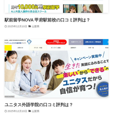
駅前留学NOVA 甲府駅前校の口コミ評判は？
2025年12月10日
山梨県
ユニタス外語学院の口コミ評判は？
2025年12月10日
山梨県