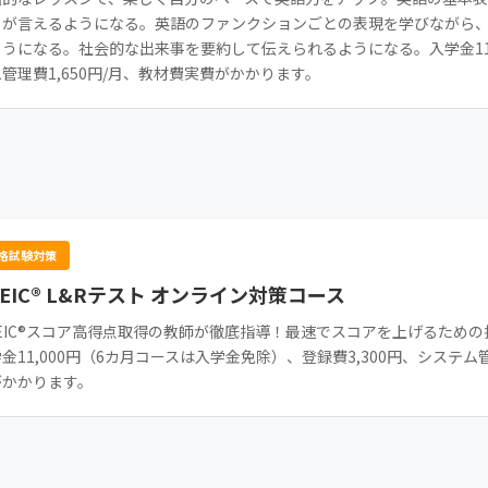
とが言えるようになる。英語のファンクションごとの表現を学びながら
うになる。社会的な出来事を要約して伝えられるようになる。入学金11,0
管理費1,650円/月、教材費実費がかかります。
格試験対策
OEIC® L&Rテスト オンライン対策コース
OEIC®スコア高得点取得の教師が徹底指導！最速でスコアを上げるため
金11,000円（6カ月コースは入学金免除）、登録費3,300円、システム管理費
がかかります。