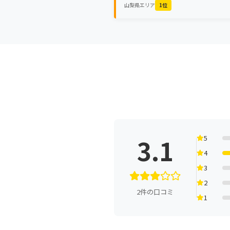
山梨県エリア
1位
3.1
5
4
3
2
2件の口コミ
1