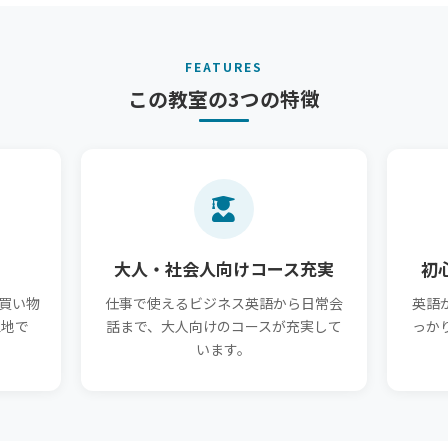
FEATURES
この教室の3つの特徴
大人・社会人向けコース充実
初
買い物
仕事で使えるビジネス英語から日常会
英語
立地で
話まで、大人向けのコースが充実して
っか
います。