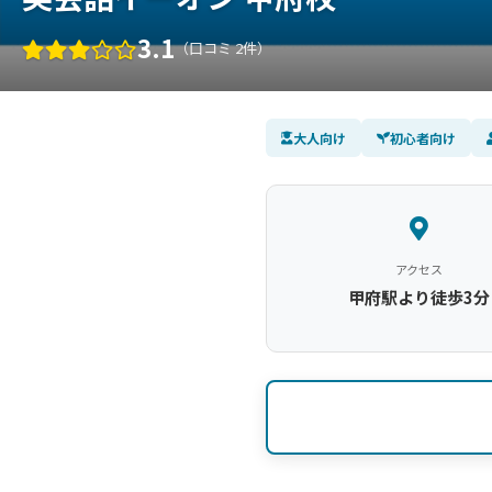
3.1
（口コミ 2件）
大人向け
初心者向け
アクセス
甲府駅より徒歩3分