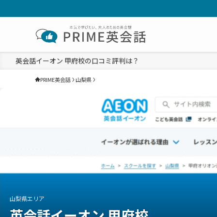
英会話イーオン 甲府校の口コミ評判は？
PRIME英会話
山梨県
山梨県エリア
英会話イーオン 甲府校