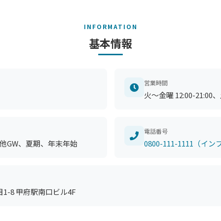
INFORMATION
基本情報
営業時間
火～金曜 12:00-21:00、土
電話番号
他GW、夏期、年末年始
0800-111-1111
1-8 甲府駅南口ビル4F