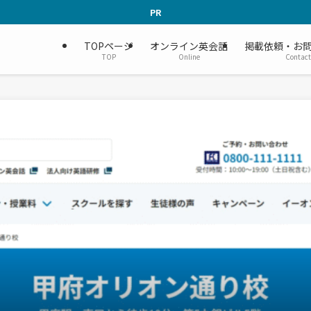
PR
TOPページ
オンライン英会話
掲載依頼・お
TOP
Online
Contact