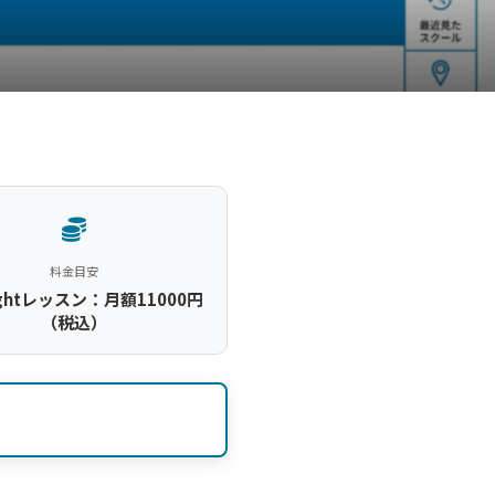
料金目安
Lightレッスン：月額11000円
（税込）