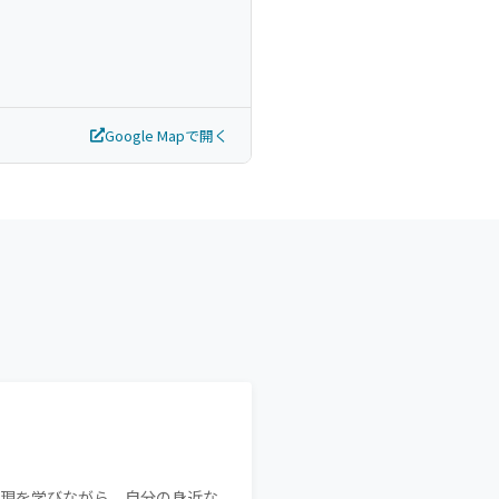
Google Mapで開く
表現を学びながら、自分の身近な