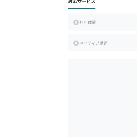
対応サービス
無料体験
ネイティブ講師