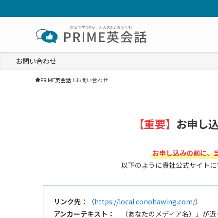
お問い合わせ
PRIME英会話
お問い合わせ
【重要】
お申し
お申し込みの前に、
以下のように貴社公式サイトに
リンク先：
（
https://local.conohawing.com/
）
アンカーテキスト：
「（あなたのメディア名）」が近