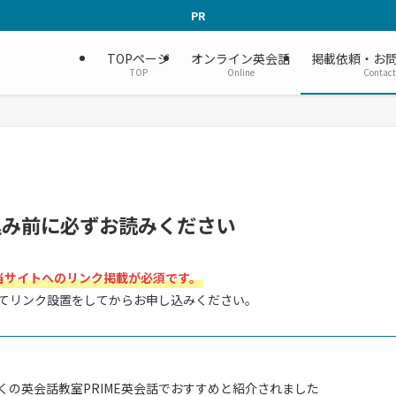
PR
TOPページ
オンライン英会話
掲載依頼・お
TOP
Online
Contact
込み前に必ずお読みください
当サイトへのリンク掲載が必須です。
てリンク設置をしてからお申し込みください。
くの英会話教室PRIME英会話でおすすめと紹介されました