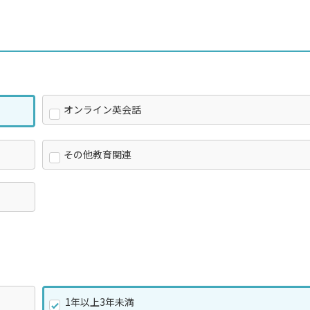
オンライン英会話
その他教育関連
1年以上3年未満