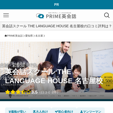
PR
英会話スクール THE LANGUAGE HOUSE 名古屋校の口コミ評判は？
PRIME英会話
愛知県
名古屋
愛知県 › 名古屋エリア
英会話スクール THE
LANGUAGE HOUSE 名古屋校
3.5
（口コミ 2件）
価格が安い
大人向け
初心者向け
マンツーマン