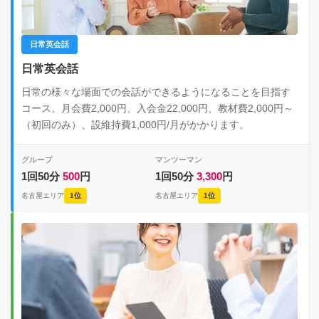
日常英会話
日常英会話
日常の様々な場面での会話ができるようになることを目指す
コース。月会費2,000円、入会金22,000円、教材費2,000円～
（初回のみ）、設維持費1,000円/月がかかります。
グループ
マンツーマン
1回50分
500
円
1回50分
3,300
円
名古屋エリア
1位
名古屋エリア
1位