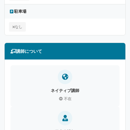
駐車場
なし
講師について
ネイティブ講師
不在