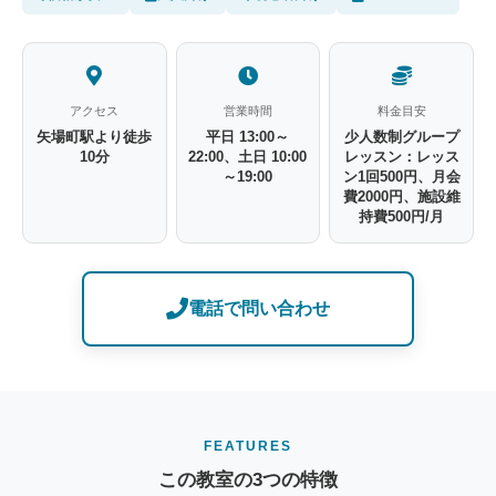
アクセス
営業時間
料金目安
矢場町駅より徒歩
平日 13:00～
少人数制グループ
10分
22:00、土日 10:00
レッスン：レッス
～19:00
ン1回500円、月会
費2000円、施設維
持費500円/月
電話で問い合わせ
FEATURES
この教室の3つの特徴