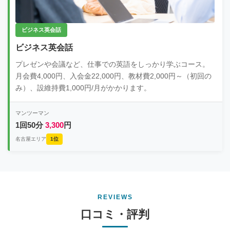
ビジネス英会話
ビジネス英会話
プレゼンや会議など、仕事での英語をしっかり学ぶコース。
月会費4,000円、入会金22,000円、教材費2,000円～（初回の
み）、設維持費1,000円/月がかかります。
マンツーマン
1回50分
3,300
円
名古屋エリア
1位
REVIEWS
口コミ・評判