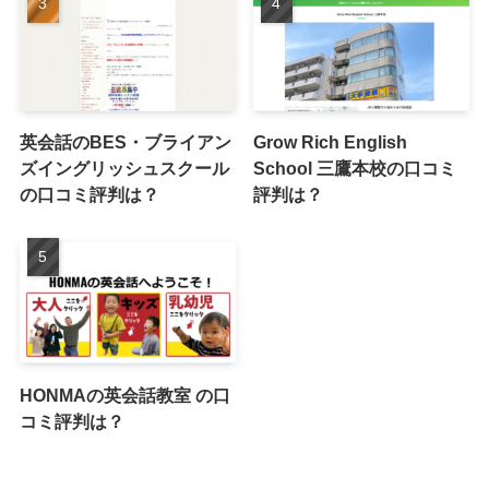
英会話のBES・ブライアン
Grow Rich English
ズイングリッシュスクール
School 三鷹本校の口コミ
の口コミ評判は？
評判は？
HONMAの英会話教室 の口
コミ評判は？