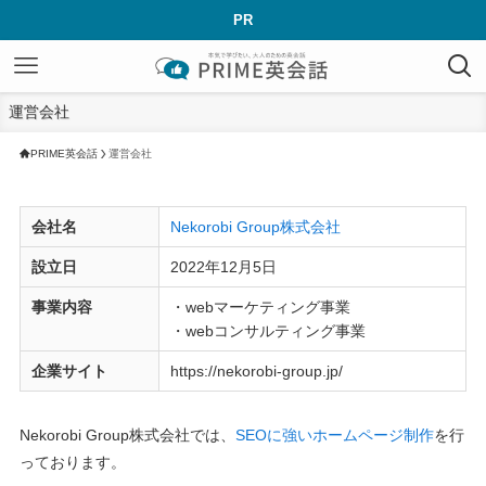
PR
運営会社
PRIME英会話
運営会社
会社名
Nekorobi Group株式会社
設立日
2022年12月5日
事業内容
・webマーケティング事業
・webコンサルティング事業
企業サイト
https://nekorobi-group.jp/
Nekorobi Group株式会社では、
SEOに強いホームページ制作
を行
っております。