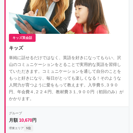
キッズ英会話
キッズ
単純に話せるだけではなく、英語を好きになってもらい、沢
山のコミュニケーションをとることで実用的な英語を習得し
ていただきます。コミュニケーションを通して自分のことを
もっと好きになり、毎日がとっても楽しくなる！そのような
人間力が育つように愛をもって教えます。入学費５,３９０
円、年会費４,２２４円、教材費３１,９００円（初回のみ）が
かかります。
グループ
月額
10,670
円
堺東エリア
5位