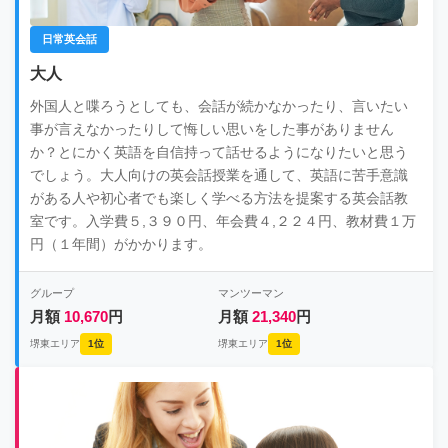
日常英会話
大人
外国人と喋ろうとしても、会話が続かなかったり、言いたい
事が言えなかったりして悔しい思いをした事がありません
か？とにかく英語を自信持って話せるようになりたいと思う
でしょう。大人向けの英会話授業を通して、英語に苦手意識
がある人や初心者でも楽しく学べる方法を提案する英会話教
室です。入学費５,３９０円、年会費４,２２４円、教材費１万
円（１年間）がかかります。
グループ
マンツーマン
月額
10,670
円
月額
21,340
円
堺東エリア
1位
堺東エリア
1位