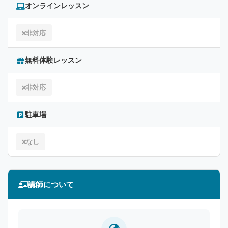
オンラインレッスン
非対応
無料体験レッスン
非対応
駐車場
なし
講師について