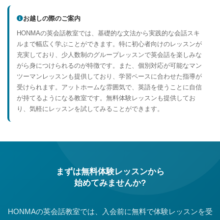
お越しの際のご案内
HONMAの英会話教室では、基礎的な文法から実践的な会話スキ
ルまで幅広く学ぶことができます。特に初心者向けのレッスンが
充実しており、少人数制のグループレッスンで英会話を楽しみな
がら身につけられるのが特徴です。また、個別対応が可能なマン
ツーマンレッスンも提供しており、学習ペースに合わせた指導が
受けられます。アットホームな雰囲気で、英語を使うことに自信
が持てるようになる教室です。無料体験レッスンも提供してお
り、気軽にレッスンを試してみることができます。
まずは無料体験レッスンから
始めてみませんか?
HONMAの英会話教室では、入会前に無料で体験レッスンを受