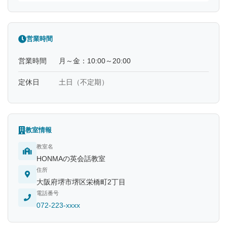
営業時間
営業時間
月～金：10:00～20:00
定休日
土日（不定期）
教室情報
教室名
HONMAの英会話教室
住所
大阪府堺市堺区栄橋町2丁目
電話番号
072-223-xxxx