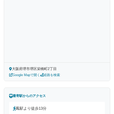
大阪府堺市堺区栄橋町2丁目
Google Mapで開く
経路を検索
最寄駅からのアクセス
鳳駅より徒歩13分