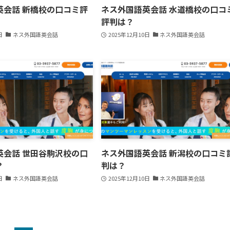
英会話 新橋校の口コミ評
ネス外国語英会話 水道橋校の口コ
評判は？
日
ネス外国語英会話
2025年12月10日
ネス外国語英会話
英会話 世田谷駒沢校の口
ネス外国語英会話 新潟校の口コミ
？
判は？
日
ネス外国語英会話
2025年12月10日
ネス外国語英会話