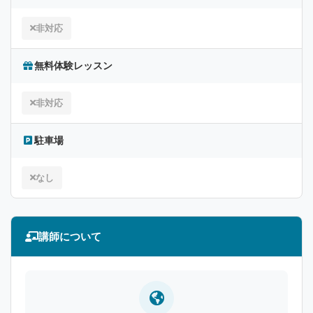
非対応
無料体験レッスン
非対応
駐車場
なし
講師について