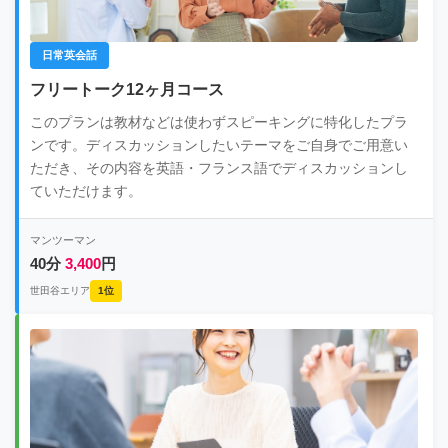
日常英会話
フリートーク12ヶ月コース
このプランは教材などは使わずスピーキングに特化したプラ
ンです。ディスカッションしたいテーマをご自身でご用意い
ただき、その内容を英語・フランス語でディスカッションし
ていただけます。
マンツーマン
40分
3,400
円
世田谷エリア
1位