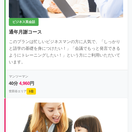
ビジネス英会話
通年月謝コース
このプランは忙しいビジネスマンの方に人気で、「しっかり
と語学の基礎を身につけたい！」「会議でもっと発言できる
ようにトレーニングしたい！」という方にご利用いただいて
います。
マンツーマン
40分
4,960
円
世田谷エリア
1位