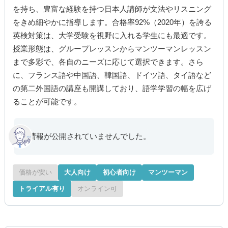
を持ち、豊富な経験を持つ日本人講師が文法やリスニング
をきめ細やかに指導します。合格率92%（2020年）を誇る
英検対策は、大学受験を視野に入れる学生にも最適です。
授業形態は、グループレッスンからマンツーマンレッスン
まで多彩で、各自のニーズに応じて選択できます。さら
に、フランス語や中国語、韓国語、ドイツ語、タイ語など
の第二外国語の講座も開講しており、語学学習の幅を広げ
ることが可能です。
情報が公開されていませんでした。
価格が安い
大人向け
初心者向け
マンツーマン
トライアル有り
オンライン可