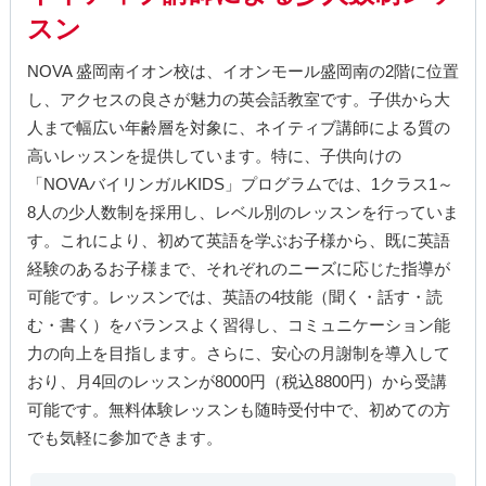
スン
NOVA 盛岡南イオン校は、イオンモール盛岡南の2階に位置
し、アクセスの良さが魅力の英会話教室です。子供から大
人まで幅広い年齢層を対象に、ネイティブ講師による質の
高いレッスンを提供しています。特に、子供向けの
「NOVAバイリンガルKIDS」プログラムでは、1クラス1～
8人の少人数制を採用し、レベル別のレッスンを行っていま
す。これにより、初めて英語を学ぶお子様から、既に英語
経験のあるお子様まで、それぞれのニーズに応じた指導が
可能です。レッスンでは、英語の4技能（聞く・話す・読
む・書く）をバランスよく習得し、コミュニケーション能
力の向上を目指します。さらに、安心の月謝制を導入して
おり、月4回のレッスンが8000円（税込8800円）から受講
可能です。無料体験レッスンも随時受付中で、初めての方
でも気軽に参加できます。