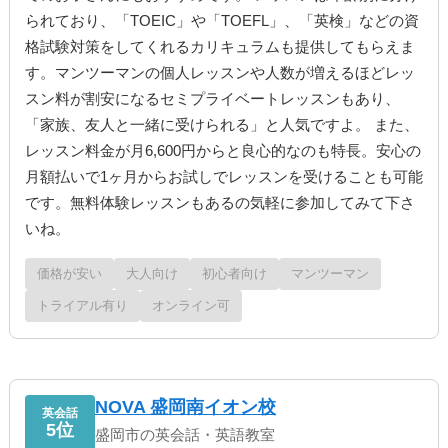
られており、「TOEIC」や「TOEFL」、「英検」などの資
格試験対策をしてくれるカリキュラムも提供してもらえま
す。マンツーマンの個人レッスンや人数が増えるほどレッ
スン料が割安になるセミプライベートレッスンもあり、
「家族、友人と一緒に受けられる」と人気ですよ。 また、
レッスン料金が月6,600円からと良心的なのも特長。安心の
月額払いで1ヶ月からお試しでレッスンを受けることも可能
です。無料体験レッスンもあるの気軽に参加してみて下さ
いね。
価格が安い
大人向け
初心者向け
マンツーマン
トライアル有り
オンライン可
NOVA 盛岡南イオン校
英会話
5位
盛岡市の英会話・英語教室