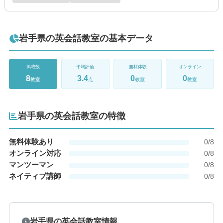
岩手県の英会話教室の基本データ
掲載数
平均評価
無料体験
オンライン
8
3.4
0
0
教室
点
教室
教室
岩手県の英会話教室の特徴
無料体験あり
0/8
オンライン対応
0/8
マンツーマン
0/8
ネイティブ講師
0/8
岩手県の英会話教室情報