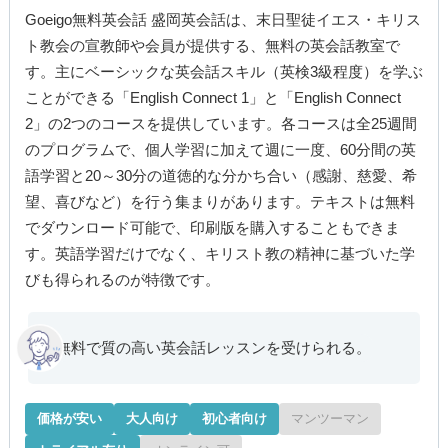
Goeigo無料英会話 盛岡英会話は、末日聖徒イエス・キリス
ト教会の宣教師や会員が提供する、無料の英会話教室で
す。主にベーシックな英会話スキル（英検3級程度）を学ぶ
ことができる「English Connect 1」と「English Connect
2」の2つのコースを提供しています。各コースは全25週間
のプログラムで、個人学習に加えて週に一度、60分間の英
語学習と20～30分の道徳的な分かち合い（感謝、慈愛、希
望、喜びなど）を行う集まりがあります。テキストは無料
でダウンロード可能で、印刷版を購入することもできま
す。英語学習だけでなく、キリスト教の精神に基づいた学
びも得られるのが特徴です。
無料で質の高い英会話レッスンを受けられる。
価格が安い
大人向け
初心者向け
マンツーマン