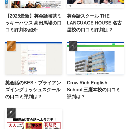
【2025最新】英会話喫茶ミ
英会話スクール THE
ッキーハウス 高田馬場の口
LANGUAGE HOUSE 名古
コミ評判を紹介
屋校の口コミ評判は？
英会話のBES・ブライアン
Grow Rich English
ズイングリッシュスクール
School 三鷹本校の口コミ
の口コミ評判は？
評判は？