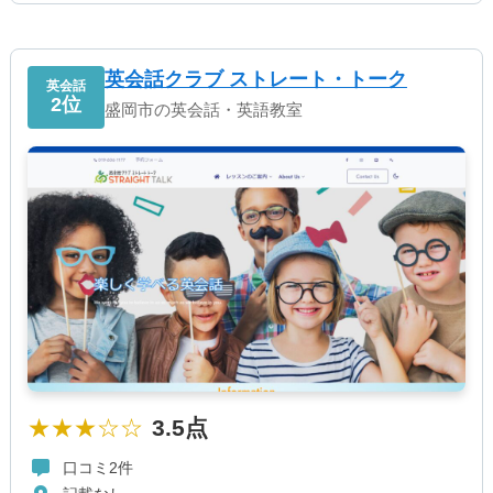
英会話クラブ ストレート・トーク
英会話
2位
盛岡市の英会話・英語教室
★★★☆☆
3.5点
口コミ2件