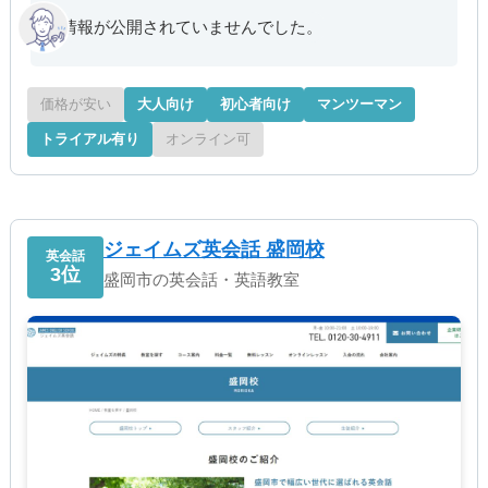
情報が公開されていませんでした。
価格が安い
大人向け
初心者向け
マンツーマン
トライアル有り
オンライン可
ジェイムズ英会話 盛岡校
英会話
3位
盛岡市の英会話・英語教室