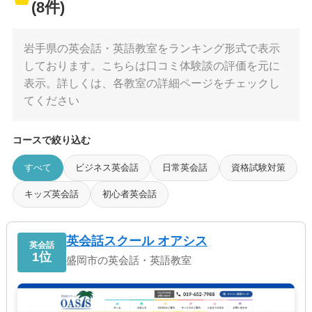
(8件)
岩手県の英会話・英語教室をランキング形式で表示
しております。こちらは口コミ体験談の評価を元に
表示。詳しくは、各教室の詳細ページをチェックし
てください
コースで絞り込む
すべて
ビジネス英会話
日常英会話
資格試験対策
キッズ英会話
初心者英会話
英会話スクール オアシス
英会話
1位
盛岡市の英会話・英語教室