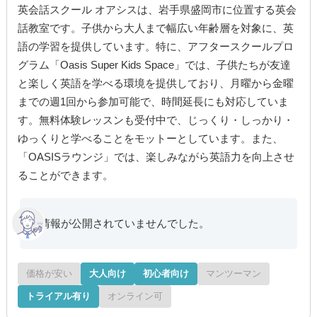
英会話スクール オアシスは、岩手県盛岡市に位置する英会
話教室です。子供から大人まで幅広い年齢層を対象に、英
語の学習を提供しています。特に、アフタースクールプロ
グラム「Oasis Super Kids Space」では、子供たちが友達
と楽しく英語を学べる環境を提供しており、月曜から金曜
までの週1回から参加可能で、時間延長にも対応していま
す。無料体験レッスンも受付中で、じっくり・しっかり・
ゆっくりと学べることをモットーとしています。また、
「OASISラウンジ」では、楽しみながら英語力を向上させ
ることができます。
情報が公開されていませんでした。
価格が安い
大人向け
初心者向け
マンツーマン
トライアル有り
オンライン可