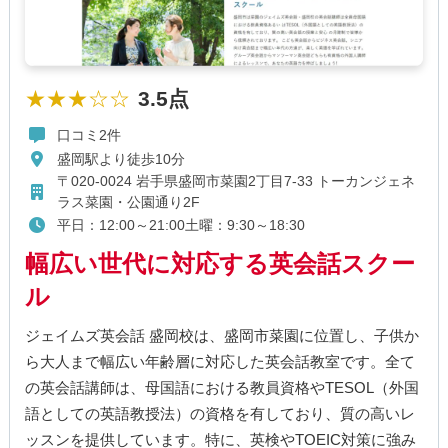
★★★☆☆
3.5点
口コミ2件
盛岡駅より徒歩10分
〒020-0024 岩手県盛岡市菜園2丁目7-33 トーカンジェネ
ラス菜園・公園通り2F
平日：12:00～21:00土曜：9:30～18:30
幅広い世代に対応する英会話スクー
ル
ジェイムズ英会話 盛岡校は、盛岡市菜園に位置し、子供か
ら大人まで幅広い年齢層に対応した英会話教室です。全て
の英会話講師は、母国語における教員資格やTESOL（外国
語としての英語教授法）の資格を有しており、質の高いレ
ッスンを提供しています。特に、英検やTOEIC対策に強み