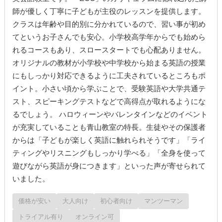
師が優しく丁寧に子どもが主役のレッスンを提供します。
クラスは年齢や目的別に分かれているので、習い事が初め
てというお子さんでも安心。小学校高学年からでも始めら
れるコースもあり、スロースタートでも心配ありません。
オリジナルの教材が小学校や中学校から始まる英語の授業
にもしっかり対応できるように工夫されているところもポ
イント。小さい頃から学ぶことで、受験英語や大学共通テ
スト、スピーキングテストなどで高得点が取れるようにな
るでしょう。 ハロウィーンやバレンタインなどのイベント
が充実していることも青山教室の特長。生徒やその保護者
からは「子どもが楽しく英語に触れられそうです」「ライ
ティングやリスニングもしっかり学べる」「全身を使って
遊びながら英語が身につきます」といった声が寄せられて
いました。
価格が安い
大人向け
初心者向け
マンツーマン
トライアル有り
オンライン可