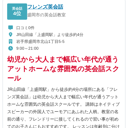
フレンズ英会話
英会話
4位
盛岡市の英会話教室
口コミ0件
JR山田線「上盛岡駅」より徒歩約4分
岩手県盛岡市北山1丁目5-5
9:00～21:00
幼児から大人まで幅広い年代が通う
アットホームな雰囲気の英会話スク
ール
JR山田線「上盛岡駅」から徒歩約4分の場所にある「フレ
ンズ英会話」は幼児から大人まで幅広い年代が通うアット
ホームな雰囲気の英会話スクールです。 講師はネイティブ
スピーカーの外国人でユーモアにあふれた人柄。教室の名
前の通り、フレンドリーに接してくれるので習い事が初め
てのお子さんにもおすすめです。 レッスンは年齢別に分け