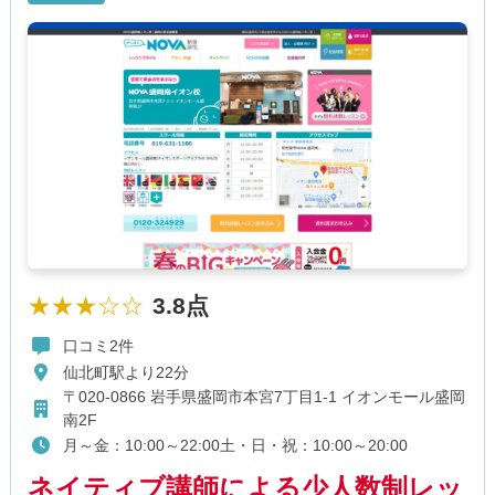
★★★☆☆
3.8点
口コミ2件
仙北町駅より22分
〒020-0866 岩手県盛岡市本宮7丁目1-1 イオンモール盛岡
南2F
月～金：10:00～22:00土・日・祝：10:00～20:00
ネイティブ講師による少人数制レッ