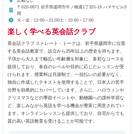
記載なし
〒020-0871 岩手県盛岡市中ノ橋通1丁目5-16 ハマヤビル3
階
火～金：12:00～21:00土：10:00～17:00
楽しく学べる英会話クラブ
英会話クラブ ストレート・トークは、岩手県盛岡市に位置
する英会話教室で、設立から25年以上の歴史を持ちます。
子供から大人まで幅広い年齢層を対象に、多彩なコースを
提供しており、各自のレベルや目的に応じたレッスンが受
けられます。授業料は月謝制で、一括払いの必要がなく、
独自に作成したテキストを使用することで、日本人の苦手
分野を効果的にカバーしています。さらに、ハロウィンや
クリスマスなどの季節イベントや、動物園への課外学習な
ど、楽しみながら英語を学べる機会が豊富に用意されてい
ます。オンラインレッスンも提供しており、自宅からでも
質の高い英語教育を受けることが可能です。