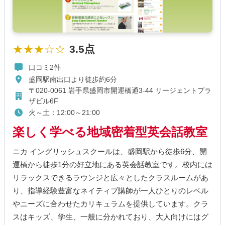
★★★☆☆
3.5点
口コミ2件
盛岡駅南出口より徒歩約6分
〒020-0061 岩手県盛岡市開運橋通3-44 リージェントプラ
ザビル6F
火～土：12:00～21:00
楽しく学べる地域密着型英会話教室
ニカ イングリッシュスクールは、盛岡駅から徒歩6分、開
運橋から徒歩1分の好立地にある英会話教室です。校内には
リラックスできるラウンジと広々としたクラスルームがあ
り、指導経験豊富なネイティブ講師が一人ひとりのレベル
やニーズに合わせたカリキュラムを提供しています。クラ
スはキッズ、学生、一般に分かれており、大人向けにはグ