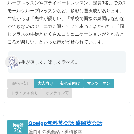
ループレッスンやプライベートレッスン、定員3名までのス
モールグループレッスンなど、多彩な選択肢があります。
生徒からは「先生が優しい」「学校で面接の練習はなかな
かできないので、ニカに通っていて本当によかった」「同
じクラスの生徒とたくさんコミュニケーションがとれると
ころが楽しい」といった声が寄せられています。
先生が優しく、楽しく学べる。
価格が安い
大人向け
初心者向け
マンツーマン
トライアル有り
オンライン可
Goeigo無料英会話 盛岡英会話
英会話
7位
盛岡市の英会話・英語教室