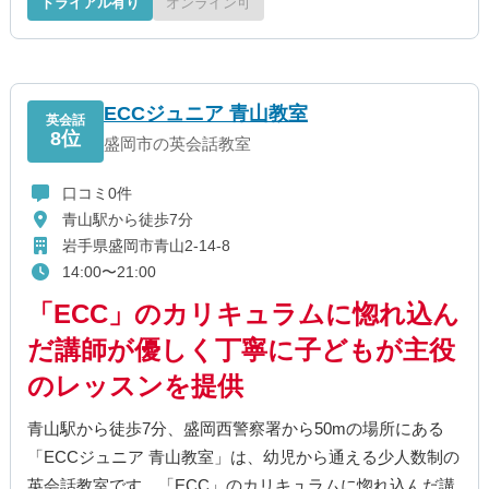
トライアル有り
オンライン可
ECCジュニア 青山教室
英会話
8位
盛岡市の英会話教室
口コミ0件
青山駅から徒歩7分
岩手県盛岡市青山2-14-8
14:00〜21:00
「ECC」のカリキュラムに惚れ込ん
だ講師が優しく丁寧に子どもが主役
のレッスンを提供
青山駅から徒歩7分、盛岡西警察署から50mの場所にある
「ECCジュニア 青山教室」は、幼児から通える少人数制の
英会話教室です。「ECC」のカリキュラムに惚れ込んだ講