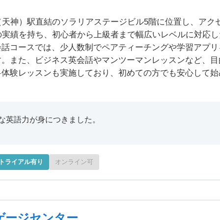
（天神）駅直結のソラリアステージビル5階に位置し、アク
の実績を持ち、初心者から上級者まで幅広いレベルに対応し
会話コースでは、少人数制でペアティーチングや学習アプリ
す。また、ビジネス英会話やマンツーマンレッスンなど、目
料体験レッスンも実施しており、初めての方でも安心して始
な英語力が身につきました。
トライアル有り
オンライン可
ゲージセンター