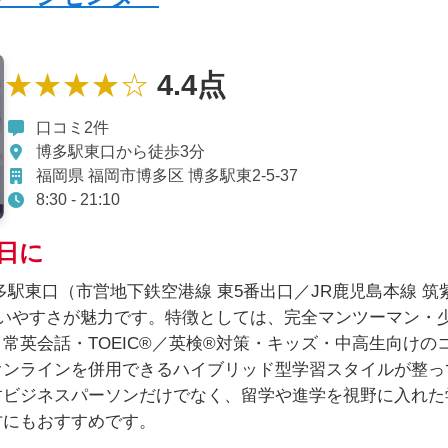
★★★★☆
4.4点
口コミ2件
博多駅東口から徒歩3分
福岡県 福岡市博多区 博多駅東2-5-37
8:30 - 21:10
日に
駅東口（市営地下鉄空港線 東5番出口／JR鹿児島本線 筑
いやすさが魅力です。特徴としては、完全マンツーマン・
常英会話・TOEIC®／英検®対策・キッズ・中高生向けの
オンラインを併用できるハイブリッド型学習スタイルが整っ
すビジネスパーソンだけでなく、留学や進学を視野に入れた
方にもおすすめです。