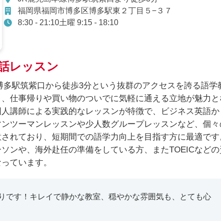
福岡県福岡市博多区博多駅東２丁目５−３７
8:30 - 21:10土曜 9:15 - 18:10
話レッスン
博多駅筑紫口から徒歩3分という抜群のアクセスを誇る語学
り、仕事帰りや買い物のついでに気軽に通える立地が魅力と
国人講師による実践的なレッスンが特徴で、ビジネス英語か
マンツーマンレッスンや少人数グループレッスンなど、個々
意されており、短期間での語学力向上を目指す方に最適です
ソンや、海外赴任の準備をしている方、またTOEICなどの
なっています。
りです！キレイで静かな教室、穏やかな雰囲気も、とても心