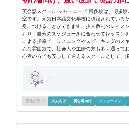
初心者向け、通い放題で英語力向
英会話スクール ジャーニーズ 博多校は、博多
室です。元気日本語文化学校に併設されている
身につけることができます。少人数制のレッスン
おり、自分のスケジュールに合わせてレッスン
による指導で、リスニングやスピーキングのス
ムな雰囲気で、社会人や主婦の方も多く通って
心者の方でも安心して通えるスクールとして、
。
価格が安い
大人向け
初心者向け
マンツーマン