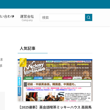
問い合わせ
運営会社
Company
人気記事
ま
ま
【2025最新】英会話喫茶ミッキーハウス 高田馬