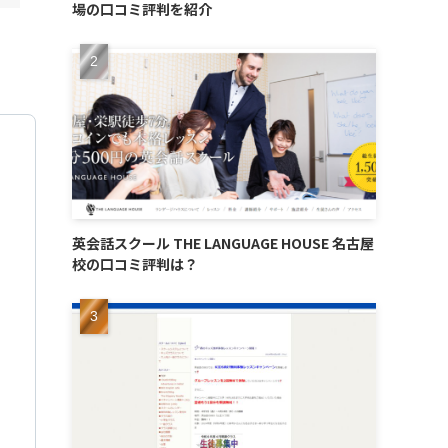
場の口コミ評判を紹介
英会話スクール THE LANGUAGE HOUSE 名古屋
校の口コミ評判は？
リ
木
曜