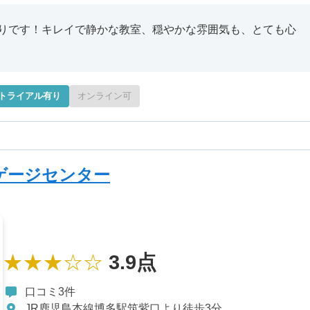
りです！キレイで静かな教室、穏やかな雰囲気も、とても心
トライアル有り
オンライン可
ゲージセンター
★★★☆☆
3.9点
口コミ3件
JR鹿児島本線博多駅筑紫口より徒歩3分