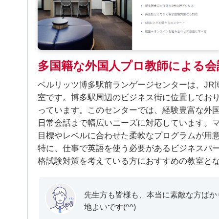
多国籍な外国人プロ教師による会
ベルリッツ博多駅前ランゲージセンターは、JR
室です。博多駅周辺のビジネス街に位置してお
っています。このセンターでは、経験豊富な外
日常会話まで幅広いニーズに対応しています。
目標やレベルに合わせた柔軟なプログラムが用
特に、仕事で英語を使う必要があるビジネスパー
格試験対策を考えている方におすすめの教室と
先生方も皆様も、本当に素敵な方ばか
地よいです(^^)