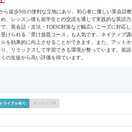
上
駅から徒歩5分の便利な立地にあり、初心者に優しい英会話教
ため、レッスン後も留学生との交流を通じて実践的な英語力
で、英会話・文法・TOEIC対策など幅広いニーズに対応し
を受けられる「受け放題コース」も人気です。ネイティブ講
キルを効果的に向上させることができます。また、アットホ
おり、リラックスして学習できる環境が整っています。英語
多くの生徒から高い評価を得ています。
トライアル有り
オンライン可