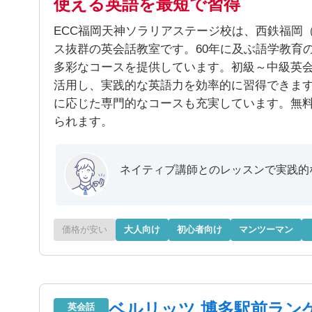
使える英語を最短で習得
ECC福岡天神ソラリアステージ校は、西鉄福岡
ス抜群の英会話教室です。60年に及ぶ語学教育
多彩なコースを提供しています。初級～中級英
活用し、実践的な英語力を効率的に習得できま
に応じた専門的なコースも充実しています。無
られます。
ネイティブ講師とのレッスンで実践的
価格が安い
大人向け
初心者向け
マンツーマン
ベルリッツ 博多駅前ラン
英会話