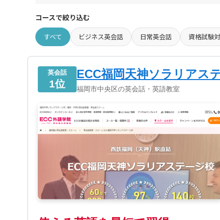
コースで絞り込む
すべて
ビジネス英会話
日常英会話
資格試験
ECC福岡天神ソラリアス
英会話
1位
福岡市中央区の英会話・英語教室