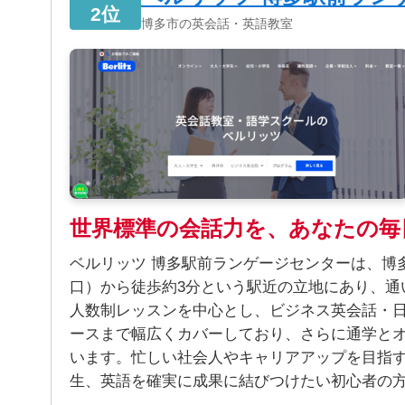
2位
博多市の英会話・英語教室
世界標準の会話力を、あなたの毎
ベルリッツ 博多駅前ランゲージセンターは、博多
口）から徒歩約3分という駅近の立地にあり、通
人数制レッスンを中心とし、ビジネス英会話・日
ースまで幅広くカバーしており、さらに通学と
います。忙しい社会人やキャリアアップを目指
生、英語を確実に成果に結びつけたい初心者の