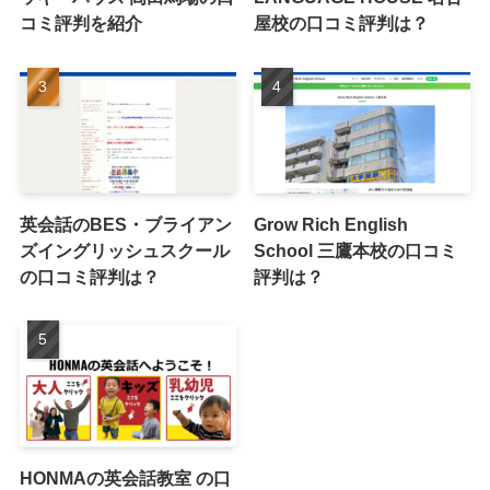
コミ評判を紹介
屋校の口コミ評判は？
英会話のBES・ブライアン
Grow Rich English
ズイングリッシュスクール
School 三鷹本校の口コミ
の口コミ評判は？
評判は？
HONMAの英会話教室 の口