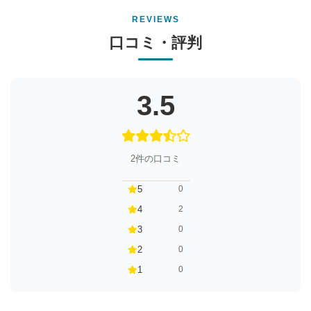
REVIEWS
口コミ・評判
3.5
2件の口コミ
5
0
4
2
3
0
2
0
1
0