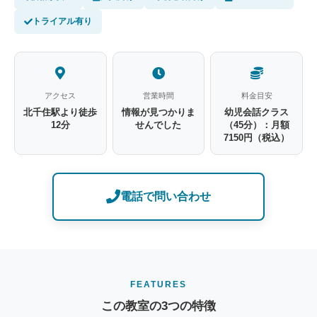
トライアル有り
アクセス
営業時間
料金目安
北千住駅より徒歩
情報が見つかりま
幼児会話クラス
12分
せんでした
（45分）：月額
7150円（税込）
電話で問い合わせ
FEATURES
この教室の3つの特徴