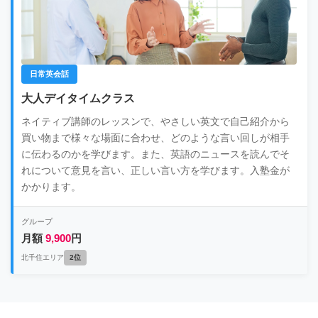
日常英会話
大人デイタイムクラス
ネイティブ講師のレッスンで、やさしい英文で自己紹介から
買い物まで様々な場面に合わせ、どのような言い回しが相手
に伝わるのかを学びます。また、英語のニュースを読んでそ
れについて意見を言い、正しい言い方を学びます。入塾金が
かかります。
グループ
月額
9,900
円
北千住エリア
2位