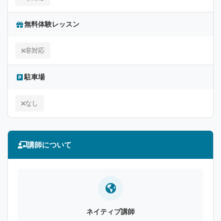
無料体験レッスン
非対応
駐車場
なし
講師について
ネイティブ講師