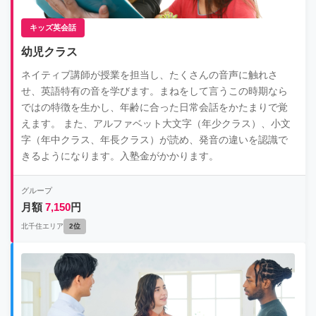
キッズ英会話
幼児クラス
ネイティブ講師が授業を担当し、たくさんの音声に触れさ
せ、英語特有の音を学びます。まねをして言うこの時期なら
ではの特徴を生かし、年齢に合った日常会話をかたまりで覚
えます。 また、アルファベット大文字（年少クラス）、小文
字（年中クラス、年長クラス）が読め、発音の違いを認識で
きるようになります。入塾金がかかります。
グループ
月額
7,150
円
北千住エリア
2位