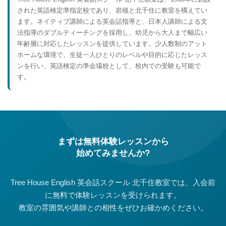
された英語検定準指定校であり、岩槻と北千住に教室を構えてい
ます。ネイティブ講師による英会話指導と、日本人講師による文
法指導のダブルティーチングを採用し、幼児から大人まで幅広い
年齢層に対応したレッスンを提供しています。少人数制のアット
ホームな環境で、生徒一人ひとりのレベルや目的に応じたレッス
ンを行い、英語検定の準会場校として、校内での受験も可能で
す。
まずは無料体験レッスンから
始めてみませんか?
Tree House English 英会話スクール 北千住教室では、入会前
に無料で体験レッスンを受けられます。
教室の雰囲気や講師との相性をぜひお確かめください。