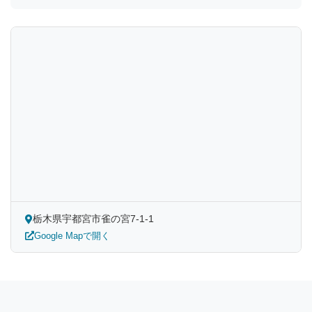
栃木県宇都宮市雀の宮7-1-1
Google Mapで開く