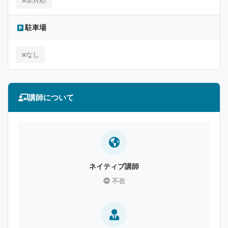
非対応
駐車場
なし
講師について
ネイティブ講師
不在