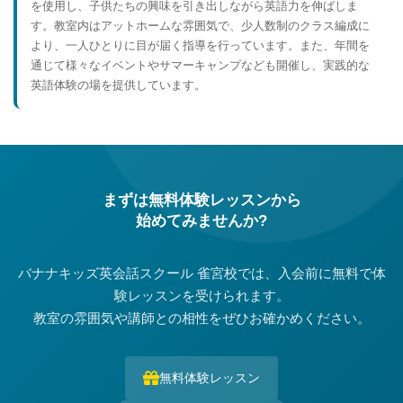
を使用し、子供たちの興味を引き出しながら英語力を伸ばしま
す。教室内はアットホームな雰囲気で、少人数制のクラス編成に
より、一人ひとりに目が届く指導を行っています。また、年間を
通じて様々なイベントやサマーキャンプなども開催し、実践的な
英語体験の場を提供しています。
まずは無料体験レッスンから
始めてみませんか?
バナナキッズ英会話スクール 雀宮校では、入会前に無料で体
験レッスンを受けられます。
教室の雰囲気や講師との相性をぜひお確かめください。
無料体験レッスン