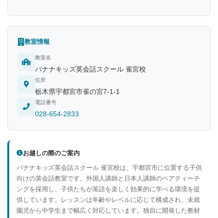
教室情報
教室名
バナナキッズ英会話スクール 雀宮校
住所
栃木県宇都宮市雀の宮7-1-1
電話番号
028-654-2833
お越しの際のご案内
バナナキッズ英会話スクール 雀宮校は、宇都宮市に位置する子供
向けの英会話教室です。外国人講師と日本人講師のペアティーチ
ングを採用し、子供たちが英語を楽しく効果的に学べる環境を提
供しています。レッスンは年齢やレベルに応じて構成され、未就
園児から中学生まで幅広く対応しています。独自に開発した教材