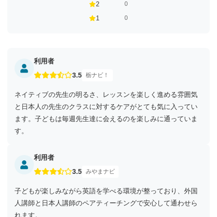
2
0
1
0
利用者
3.5
栃ナビ！
ネイティブの先生の明るさ、レッスンを楽しく進める雰囲気
と日本人の先生のクラスに対するケアがとても気に入ってい
ます。子どもは毎週先生達に会えるのを楽しみに通っていま
す。
利用者
3.5
みやまナビ
子どもが楽しみながら英語を学べる環境が整っており、外国
人講師と日本人講師のペアティーチングで安心して通わせら
れます。