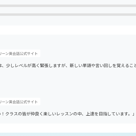
リーン英会話公式サイト
スは、少しレベルが高く緊張しますが、新しい単語や言い回しを覚えるこ
リーン英会話公式サイト
い！クラスの皆が仲良く楽しいレッスンの中、上達を目指しています。