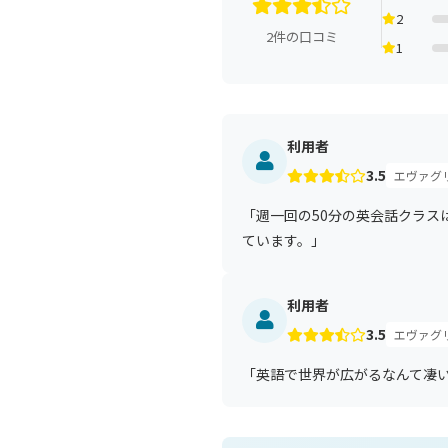
2
2件の口コミ
1
利用者
3.5
エヴァグ
「週一回の50分の英会話クラ
ています。」
利用者
3.5
エヴァグ
「英語で世界が広がるなんて凄