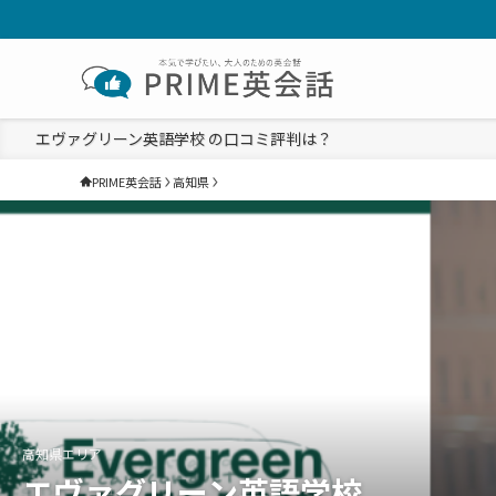
エヴァグリーン英語学校 の口コミ評判は？
PRIME英会話
高知県
高知県エリア
エヴァグリーン英語学校