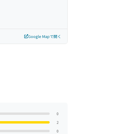
Google Mapで開く
0
2
0