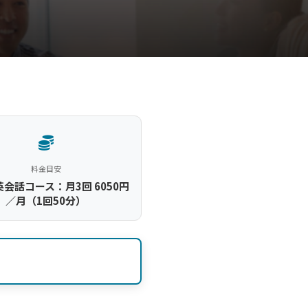
料金目安
会話コース：月3回 6050円
／月（1回50分）