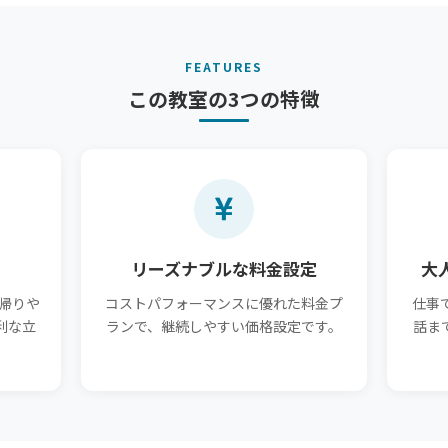
FEATURES
この教室の3つの特徴
リーズナブルな料金設定
大
帰りや
コストパフォーマンスに優れた料金プ
仕事
利な立
ランで、継続しやすい価格設定です。
話ま