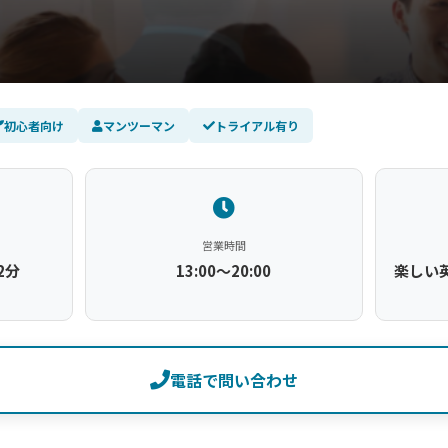
初心者向け
マンツーマン
トライアル有り
営業時間
2分
13:00～20:00
楽しい英
電話で問い合わせ