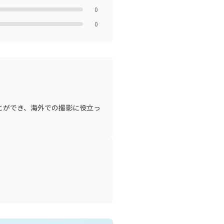
0
0
とができ、海外での撮影に役立っ
」