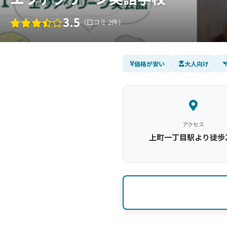
3.5
（口コミ 2件）
価格が安い
大人向け
アクセス
上町一丁目駅より徒歩