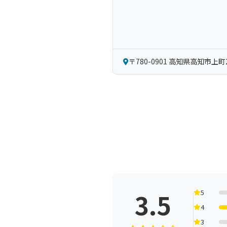
〒780-0901 高知県高知市上町
3.5
5
4
3