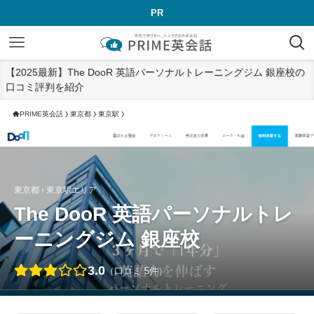
PR
【2025最新】The DooR 英語パーソナルトレーニングジム 銀座校の
口コミ評判を紹介
PRIME英会話
東京都
東京駅
東京都 › 東京駅エリア
The DooR 英語パーソナルトレ
ーニングジム 銀座校
3.0
（口コミ 5件）