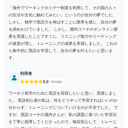
「海外でワーキングホリデー制度を利用して、その国の人々
の生活や文化に触れてみたい」というのが自分の夢でした。
しかし、独学で英語力を伸ばすことに限界を感じ、自分の夢
を諦めかけていました。 しかし、瀧内コーチのオンライン授
業を受講したことですぐに、リスニング能力やリーディング
の速度が増し、トレーニングの成果を実感しました。 これか
ら集中的に英語を学習して、自分の夢を叶えたいと思いま
す。
利用者
5.0
Google
ワーホリ留学のために英語を習得したいと思い、受講しまし
た。 英語初心者の私は、何をどうやって学習すればいいのか
分からず、トレーニングについていけるのか不安でした。 で
すが、英語コーチの瀧内さんが、私の課題に基づいた学習法
を丁寧に指導してくださったので、毎回安心して、トレーニ