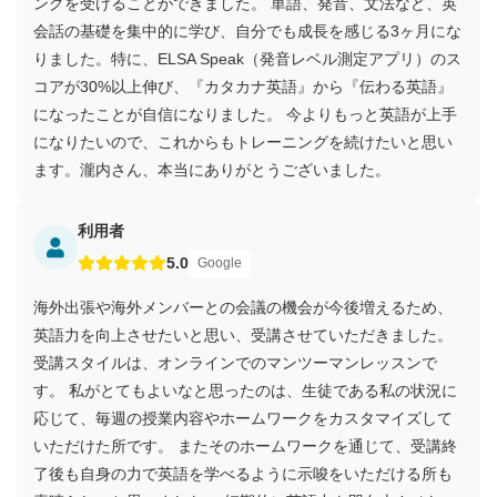
ングを受けることができました。 単語、発音、文法など、英
会話の基礎を集中的に学び、自分でも成長を感じる3ヶ月にな
りました。特に、ELSA Speak（発音レベル測定アプリ）のス
コアが30%以上伸び、『カタカナ英語』から『伝わる英語』
になったことが自信になりました。 今よりもっと英語が上手
になりたいので、これからもトレーニングを続けたいと思い
ます。瀧内さん、本当にありがとうございました。
利用者
5.0
Google
海外出張や海外メンバーとの会議の機会が今後増えるため、
英語力を向上させたいと思い、受講させていただきました。
受講スタイルは、オンラインでのマンツーマンレッスンで
す。 私がとてもよいなと思ったのは、生徒である私の状況に
応じて、毎週の授業内容やホームワークをカスタマイズして
いただけた所です。 またそのホームワークを通じて、受講終
了後も自身の力で英語を学べるように示唆をいただける所も