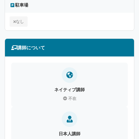
駐車場
なし
講師について
ネイティブ講師
不在
日本人講師