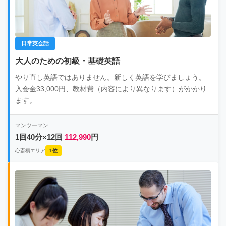
日常英会話
大人のための初級・基礎英語
やり直し英語ではありません。新しく英語を学びましょう。
入会金33,000円、教材費（内容により異なります）がかかり
ます。
マンツーマン
1回40分×12回
112,990
円
心斎橋エリア
1位