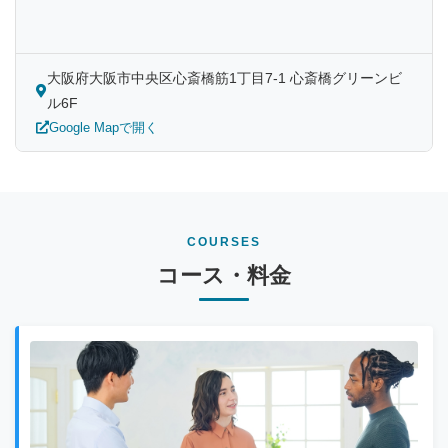
大阪府大阪市中央区心斎橋筋1丁目7-1 心斎橋グリーンビ
ル6F
Google Mapで開く
COURSES
コース・料金