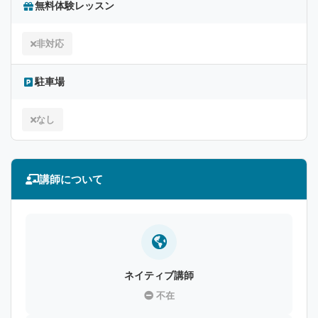
無料体験レッスン
非対応
駐車場
なし
講師について
ネイティブ講師
不在