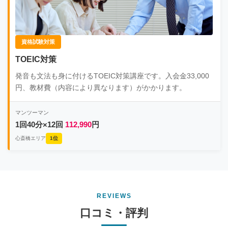
資格試験対策
TOEIC対策
発音も文法も身に付けるTOEIC対策講座です。入会金33,000
円、教材費（内容により異なります）がかかります。
マンツーマン
1回40分×12回
112,990
円
心斎橋エリア
1位
REVIEWS
口コミ・評判