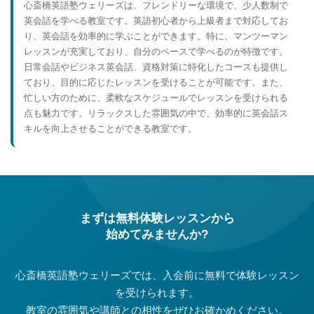
心斎橋英語塾ウェリーズは、フレンドリーな環境で、少人数制で
英会話を学べる教室です。英語初心者から上級者まで対応してお
り、英会話を効率的に学ぶことができます。特に、マンツーマン
レッスンが充実しており、自分のペースで学べるのが特徴です。
日常会話やビジネス英会話、資格対策に特化したコースも提供し
ており、目的に応じたレッスンを受けることが可能です。また、
忙しい方のために、柔軟なスケジュールでレッスンを受けられる
点も魅力です。リラックスした雰囲気の中で、効率的に英会話ス
キルを向上させることができる教室です。
まずは無料体験レッスンから
始めてみませんか?
心斎橋英語塾ウェリーズでは、入会前に無料で体験レッスン
を受けられます。
教室の雰囲気や講師との相性をぜひお確かめください。