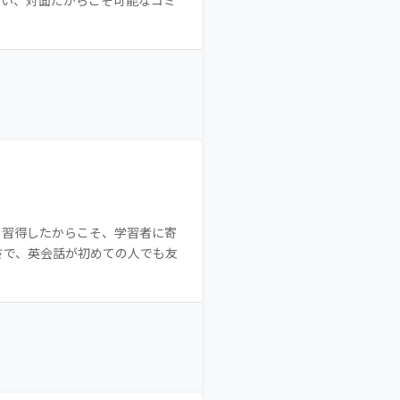
ない、対面だからこそ可能なコミ
を習得したからこそ、学習者に寄
さで、英会話が初めての人でも友