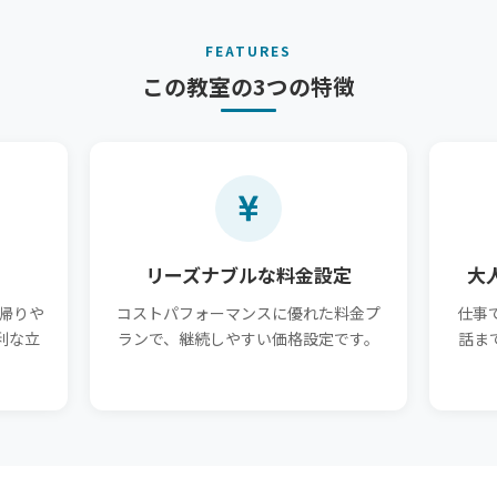
FEATURES
この教室の3つの特徴
リーズナブルな料金設定
大
帰りや
コストパフォーマンスに優れた料金プ
仕事
利な立
ランで、継続しやすい価格設定です。
話ま