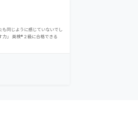
なたも同じように感じていないでし
す力」 英検®２級に合格できる