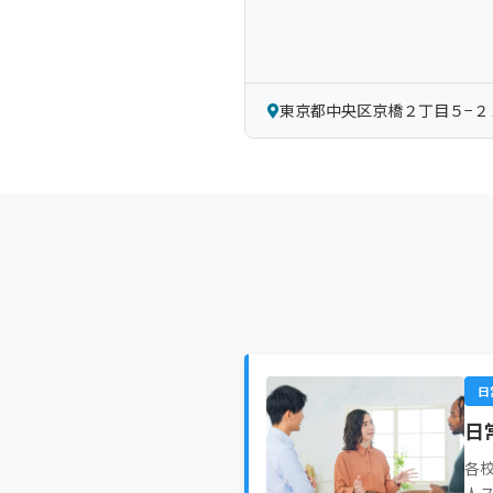
東京都中央区京橋２丁目５−２
日
日
各