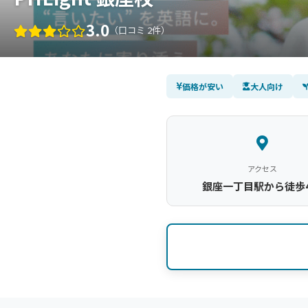
3.0
（口コミ 2件）
価格が安い
大人向け
アクセス
銀座一丁目駅から徒歩