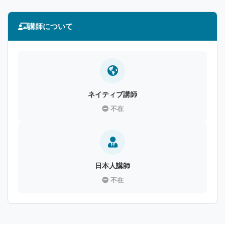
講師について
ネイティブ講師
不在
日本人講師
不在