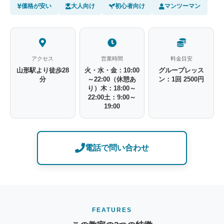
価格が安い
大人向け
初心者向け
マンツーマン
アクセス
営業時間
料金目安
山形駅より徒歩28
火・水・金：10:00
グループレッス
分
～22:00（休憩あ
ン：1回 2500円
り）木：18:00～
22:00土：9:00～
19:00
電話で問い合わせ
FEATURES