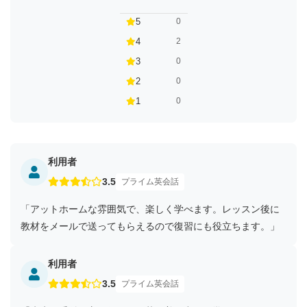
5
0
4
2
3
0
2
0
1
0
利用者
3.5
プライム英会話
「アットホームな雰囲気で、楽しく学べます。レッスン後に
教材をメールで送ってもらえるので復習にも役立ちます。」
利用者
3.5
プライム英会話