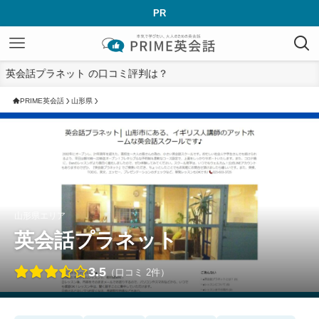
PR
英会話プラネット の口コミ評判は？
PRIME英会話
山形県
山形県エリア
英会話プラネット
3.5
（口コミ 2件）