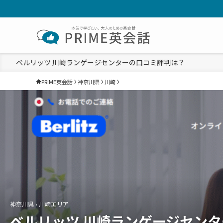
ベルリッツ 川崎ランゲージセンターの口コミ評判は？
PRIME英会話
神奈川県
川崎
神奈川県 › 川崎エリア
ベルリッツ 川崎ランゲージセンタ