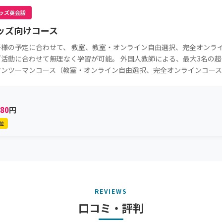
ッズ英会話
ッズ向けコース
子様の予定に合わせて、 教室、教室・オンライン自由選択、完全オンライ
ブ活動に合わせて無理なく学習が可能。 外国人教師による、最大3名の
マンツーマンコース（教室・オンライン自由選択、完全オンラインコース
380
円
位
REVIEWS
口コミ・評判