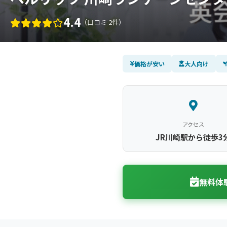
4.4
（口コミ 2件）
価格が安い
大人向け
アクセス
JR川崎駅から徒歩3
無料体