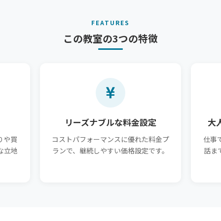
FEATURES
この教室の3つの特徴
リーズナブルな料金設定
大
りや買
コストパフォーマンスに優れた料金プ
仕事
な立地
ランで、継続しやすい価格設定です。
話ま