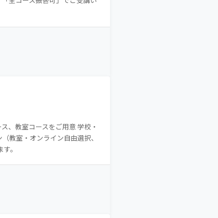
」「全コース振替可」でご受講い
ス、教室コースをご用意 学校・
ン（教室・オンライン自由選択、
ます。