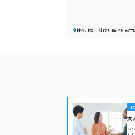
神奈川県 川崎市 川崎区駅前本町 
日
大
あ