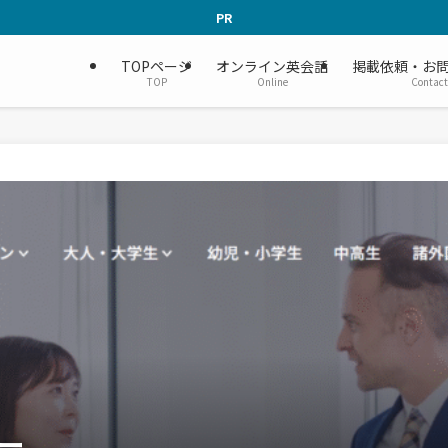
PR
TOPページ
オンライン英会話
掲載依頼・お
TOP
Online
Contact
ー