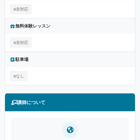
非対応
無料体験レッスン
非対応
駐車場
なし
講師について