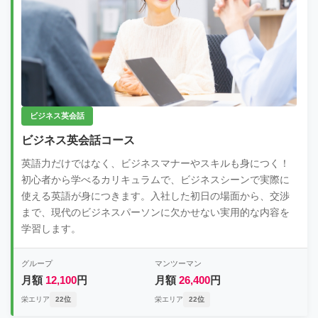
ビジネス英会話
ビジネス英会話コース
英語力だけではなく、ビジネスマナーやスキルも身につく！
初心者から学べるカリキュラムで、ビジネスシーンで実際に
使える英語が身につきます。入社した初日の場面から、交渉
まで、現代のビジネスパーソンに欠かせない実用的な内容を
学習します。
グループ
マンツーマン
月額
12,100
円
月額
26,400
円
栄エリア
22位
栄エリア
22位