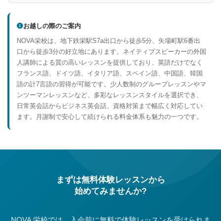
お越しの際のご案内
NOVA栄校は、地下鉄栄駅S7a出口から徒歩5分、矢場町駅6番出
口から徒歩3分の好立地にあります。ネイティブスピーカーの外国
人講師による質の高いレッスンを提供しており、英語だけでなく
フランス語、ドイツ語、イタリア語、スペイン語、中国語、韓国
語の計7言語の習得が可能です。少人数制のグループレッスンやマ
ンツーマンレッスンなど、多彩なレッスンスタイルを選択でき、
日常英会話からビジネス英会話、資格対策まで幅広く対応してい
ます。月謝制で安心して続けられる料金体系も魅力の一つです。
まずは無料体験レッスンから
始めてみませんか?
NOVA 栄校では、入会前に無料で体験レッスンを受けられま