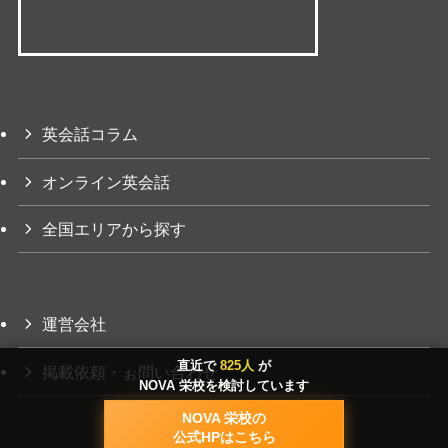
英会話コラム
オンライン英会話
全国エリアから探す
運営会社
直近で
825人
が
掲載依頼・ぉ問い合わせ
NOVA 栄校を検討しています
NOVA 栄校の
公式HPはこちら