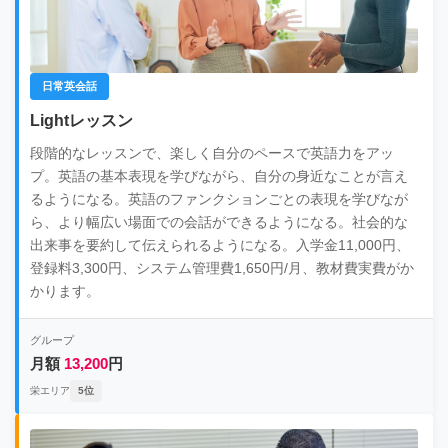
日常英会話
Lightレッスン
段階的なレッスンで、楽しく自分のペースで英語力をアッ
プ。英語の基本表現を学びながら、自分の身近なことが言え
るようになる。英語のファンクションごとの表現を学びなが
ら、より幅広い場面での会話ができるようになる。社会的な
出来事を要約して伝えられるようになる。入学金11,000円、
登録料3,300円、システム管理費1,650円/月、教材費実費がか
かります。
グループ
月額
13,200
円
栄エリア
5位