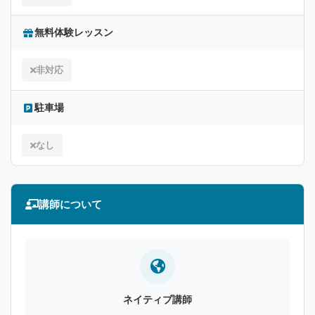
無料体験レッスン
非対応
駐車場
なし
講師について
ネイティブ講師