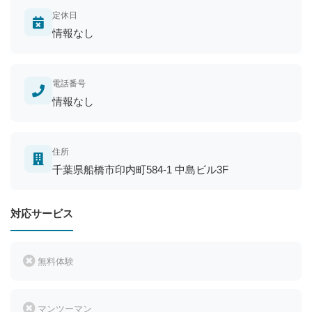
定休日
情報なし
電話番号
情報なし
住所
千葉県船橋市印内町584-1 中島ビル3F
対応サービス
無料体験
マンツーマン