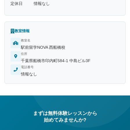
定休日
情報なし
教室情報
教室名
駅前留学NOVA 西船橋校
住所
千葉県船橋市印内町584-1 中島ビル3F
電話番号
情報なし
まずは無料体験レッスンから
始めてみませんか?