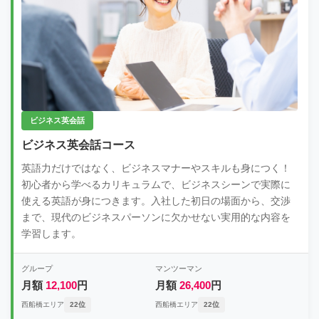
ビジネス英会話
ビジネス英会話コース
英語力だけではなく、ビジネスマナーやスキルも身につく！
初心者から学べるカリキュラムで、ビジネスシーンで実際に
使える英語が身につきます。入社した初日の場面から、交渉
まで、現代のビジネスパーソンに欠かせない実用的な内容を
学習します。
グループ
マンツーマン
月額
12,100
円
月額
26,400
円
西船橋エリア
22位
西船橋エリア
22位