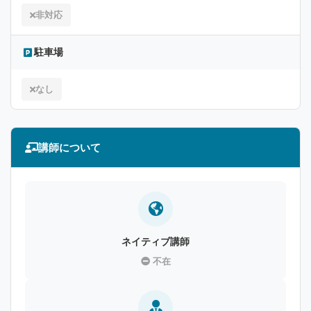
非対応
駐車場
なし
講師について
ネイティブ講師
不在