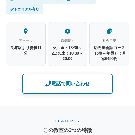
トライアル有り
アクセス
営業時間
料金目安
長与駅より徒歩11
火～金：13:30～
幼児英会話コース
分
21:30土：10:30～
（3歳～年長）：月
20:00
額6480円
電話で問い合わせ
FEATURES
この教室の3つの特徴