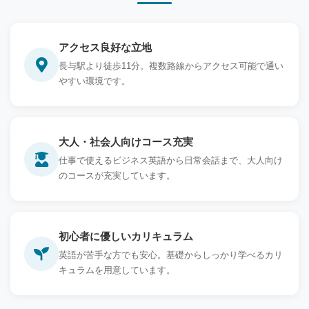
アクセス良好な立地
長与駅より徒歩11分。複数路線からアクセス可能で通い
やすい環境です。
大人・社会人向けコース充実
仕事で使えるビジネス英語から日常会話まで、大人向け
のコースが充実しています。
初心者に優しいカリキュラム
英語が苦手な方でも安心。基礎からしっかり学べるカリ
キュラムを用意しています。