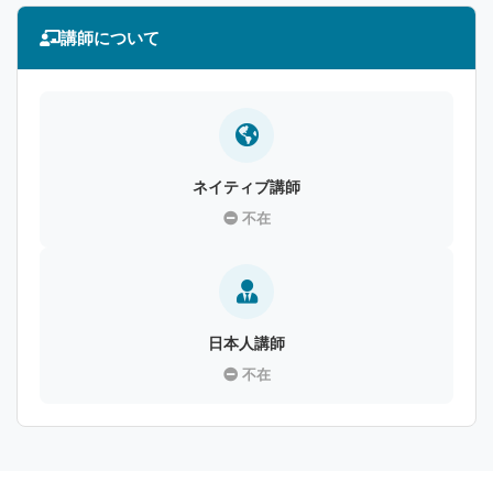
講師について
ネイティブ講師
不在
日本人講師
不在