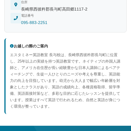
住所
長崎県西彼杵郡長与町高田郷1117-2
電話番号
095-883-2251
お越しの際のご案内
エスタミネー英語教室 長与校は、長崎県西彼杵郡長与町に位置
し、25年以上の実績を持つ英語教室です。ネイティブの外国人講
師と、アメリカ在住歴が長い経験豊かな日本人講師によるペアテ
ィーチングで、生徒一人ひとりのニーズや考えを尊重し、英語能
力の向上を目指しています。幼児から大人まで幅広い年齢層を対
象としたクラスがあり、英語の成績向上、各種資格取得、留学準
備、英語面接対策など、多彩な目的に応じたレッスンを提供して
います。授業はすべて英語で行われるため、自然と英語が身につ
く環境が整っています。