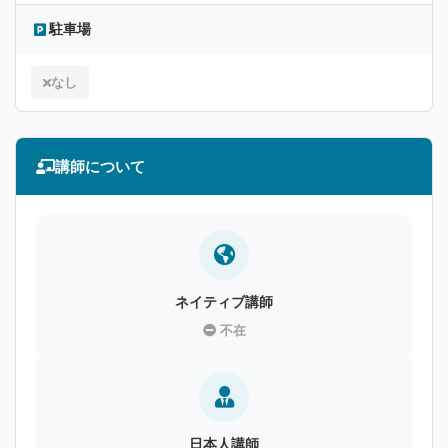
駐車場
なし
講師について
ネイティブ講師
不在
日本人講師