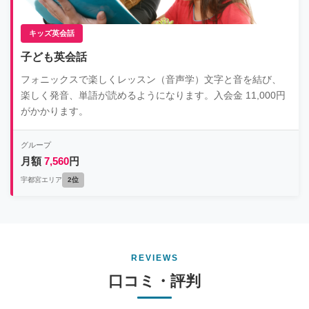
キッズ英会話
子ども英会話
フォニックスで楽しくレッスン（音声学）文字と音を結び、
楽しく発音、単語が読めるようになります。入会金 11,000円
がかかります。
グループ
月額
7,560
円
宇都宮エリア
2位
REVIEWS
口コミ・評判