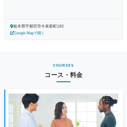
栃木県宇都宮市今泉新町182
Google Mapで開く
COURSES
コース・料金