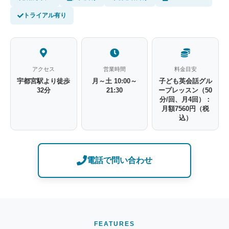
トライアル有り
アクセス
営業時間
料金目安
宇都宮駅より徒歩
月～土 10:00～
子ども英会話グル
32分
21:30
ープレッスン（50
分/回、月4回）：
月額7560円（税
込）
電話で問い合わせ
FEATURES