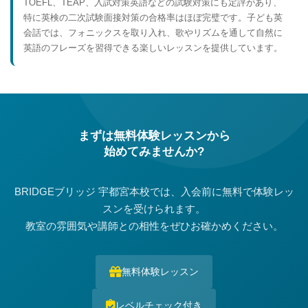
TOEFL、TEAP、入試対策英語などの試験対策にも定評があり、
特に英検の二次試験面接対策の合格率はほぼ完璧です。子ども英
会話では、フォニックスを取り入れ、歌やリズムを通して自然に
英語のフレーズを習得できる楽しいレッスンを提供しています。
まずは無料体験レッスンから
始めてみませんか?
BRIDGEブリッジ 宇都宮本校では、入会前に無料で体験レッ
スンを受けられます。
教室の雰囲気や講師との相性をぜひお確かめください。
無料体験レッスン
レベルチェック付き