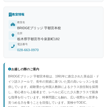
教室情報
教室名
BRIDGEブリッジ 宇都宮本校
住所
栃木県宇都宮市今泉新町182
電話番号
028-663-0970
お越しの際のご案内
BRIDGEブリッジ 宇都宮本校は、1991年に創立された英会話・ド
イツ語スクールで、長年の実績に基づいた質の高いレッスンを提
供しています。経験豊かな外国人教師によるクラス担任制を採用
し、初心者から上級者まで、レベルに応じた少人数クラスで親身
な指導を行っています。時事問題にも触れ、広い視野から世界を
見つめる力を養うことを目指しています。英検やTOEIC、