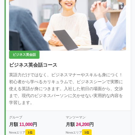
ビジネス英会話
ビジネス英会話コース
英語力だけではなく、ビジネスマナーやスキルも身につく！
初心者から学べるカリキュラムで、ビジネスシーンで実際に
使える英語が身につきます。入社した初日の場面から、交渉
まで、現代のビジネスパーソンに欠かせない実用的な内容を
学習します。
グループ
マンツーマン
月額
11,000
円
月額
24,200
円
Novaエリア
1位
Novaエリア
1位