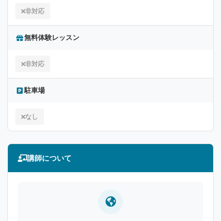
非対応
無料体験レッスン
非対応
駐車場
なし
講師について