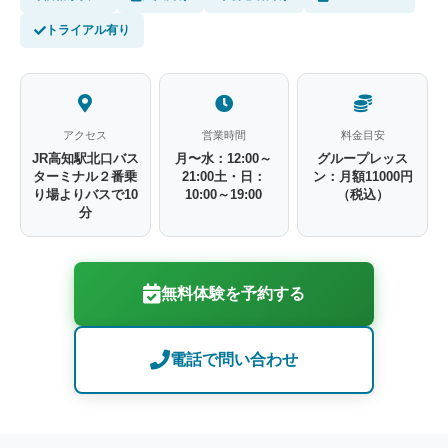
トライアル有り
アクセス
営業時間
料金目安
JR高知駅北口バス
月〜水：12:00～
グループレッス
ターミナル２番乗
21:00土・日：
ン：月額11000円
り場よりバスで10
10:00～19:00
（税込）
分
無料体験を予約する
電話で問い合わせ