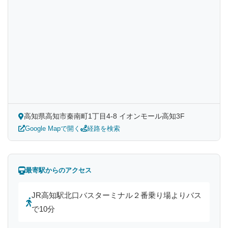
高知県高知市秦南町1丁目4-8 イオンモール高知3F
Google Mapで開く
経路を検索
最寄駅からのアクセス
JR高知駅北口バスターミナル２番乗り場よりバス
で10分