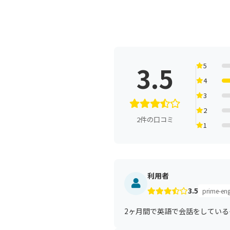
3.5
5
4
3
2
2件の口コミ
1
利用者
3.5
prime-eng
2ヶ月間で英語で会話をしてい