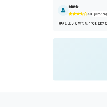
利用者
3.5
prime-eng
暗唱しようと思わなくても自然