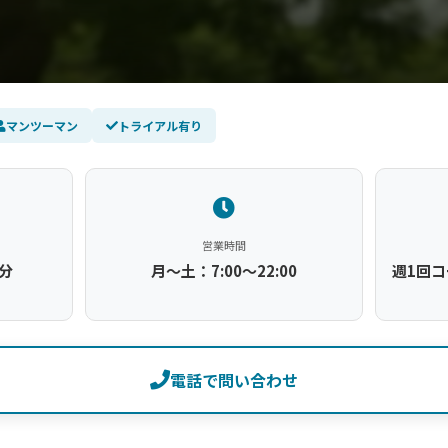
マンツーマン
トライアル有り
営業時間
分
月～土：7:00～22:00
週1回コ
電話で問い合わせ