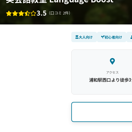
3.5
（口コミ 2件）
大人向け
初心者向け
アクセス
浦和駅西口より徒歩3