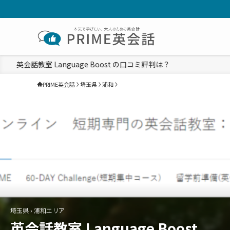
英会話教室 Language Boost の口コミ評判は？
PRIME英会話
埼玉県
浦和
埼玉県 › 浦和エリア
英会話教室 Language Boost