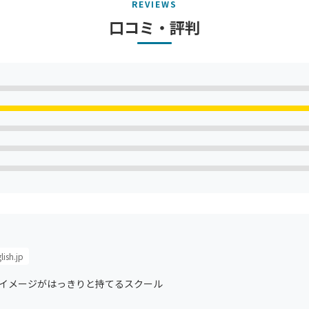
REVIEWS
口コミ・評判
lish.jp
るイメージがはっきりと持てるスクール