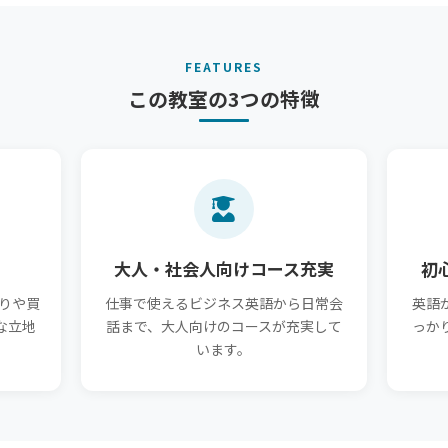
FEATURES
この教室の3つの特徴
大人・社会人向けコース充実
初
りや買
仕事で使えるビジネス英語から日常会
英語
な立地
話まで、大人向けのコースが充実して
っか
います。