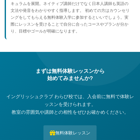
キュラムを展開。ネイティブ講師だけでなく日本人講師も英語の
文法や発音をわかりやすく指導します。 初めての方はカウンセリ
ングをしてもらえる無料体験入学に参加するといいでしょう。実
際にレッスンを受けることで自分に合ったコースやプランが分か
り、目標やゴールが明確になります。
まずは無料体験レッスンから
始めてみませんか?
イングリッシュクラブ わらび校では、入会前に無料で体験レ
ッスンを受けられます。
教室の雰囲気や講師との相性をぜひお確かめください。
無料体験レッスン