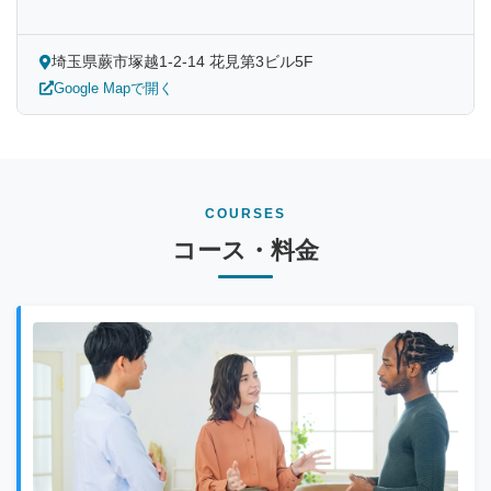
埼玉県蕨市塚越1-2-14 花見第3ビル5F
Google Mapで開く
COURSES
コース・料金