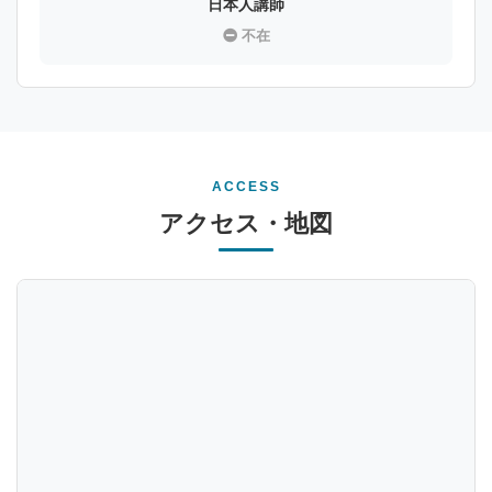
日本人講師
不在
ACCESS
アクセス・地図