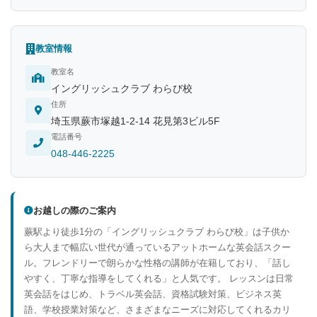
教室情報
教室名
イングリッシュクラブ わらび校
住所
埼玉県蕨市塚越1-2-14 花見第3ビル5F
電話番号
048-446-2225
お越しの際のご案内
蕨駅より徒歩1分の「イングリッシュクラブ わらび校」は子供か
ら大人まで幅広い世代が通っているアットホームな英会話スクー
ル。フレンドリーで朗らかな性格の講師が在籍しており、「話し
やすく、丁寧な指導をしてくれる」と人気です。 レッスンは日常
英会話をはじめ、トラベル英会話、資格試験対策、ビジネス英
語、学校授業対策など、さまざまなニーズに対応してくれるカリ