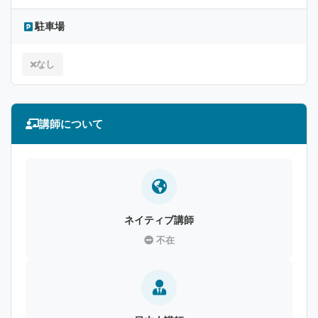
駐車場
なし
講師について
ネイティブ講師
不在