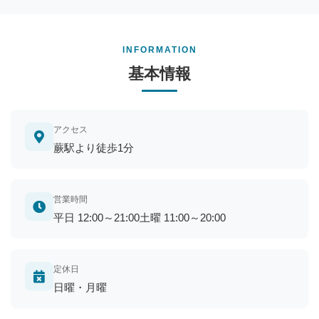
INFORMATION
基本情報
アクセス
蕨駅より徒歩1分
営業時間
平日 12:00～21:00土曜 11:00～20:00
定休日
日曜・月曜