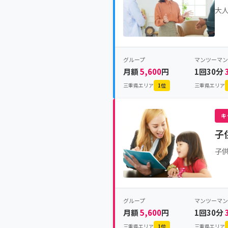
大
グループ
マンツーマン
月額
5,600
円
1回30分
三重県エリア
1位
三重県エリア
キ
子
子
グループ
マンツーマン
月額
5,600
円
1回30分
三重県エリア
1位
三重県エリア