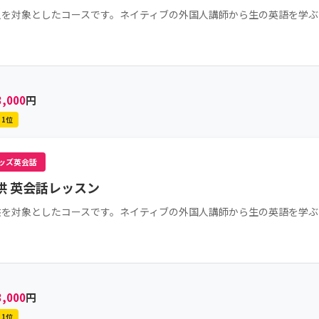
人を対象としたコースです。ネイティブの外国人講師から生の英語を学ぶ
3,000
円
1位
ッズ英会話
供 英会話レッスン
供を対象としたコースです。ネイティブの外国人講師から生の英語を学ぶ
3,000
円
1位