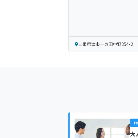
三重県津市一身田中野854-2
日
大