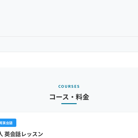
COURSES
コース・料金
常英会話
人 英会話レッスン