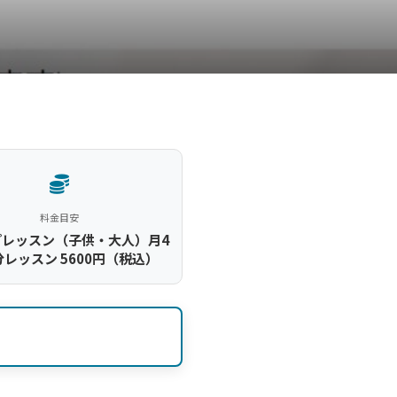
料金目安
プレッスン（子供・大人）月4
0分レッスン 5600円（税込）