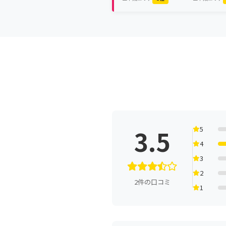
3.5
5
4
3
2
2件の口コミ
1