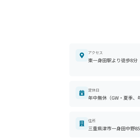
アクセス
東一身田駅より徒歩8分
定休日
年中無休（GW・夏季、
住所
三重県津市一身田中野854