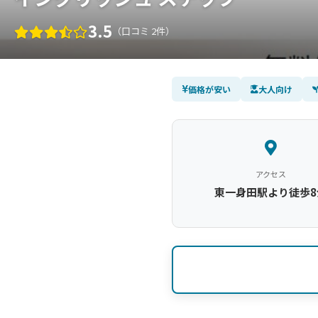
3.5
（口コミ 2件）
価格が安い
大人向け
アクセス
東一身田駅より徒歩8