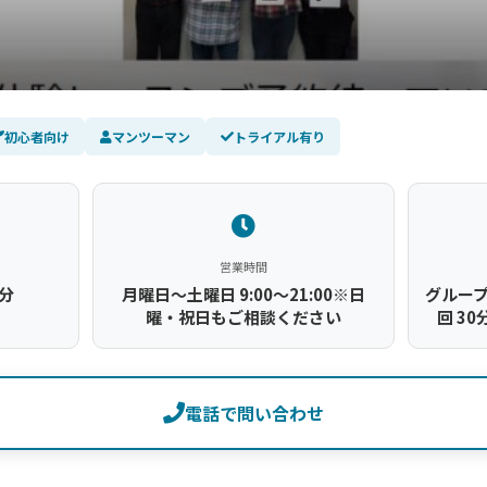
初心者向け
マンツーマン
トライアル有り
営業時間
分
月曜日～土曜日 9:00～21:00※日
グルー
曜・祝日もご相談ください
回 3
電話で問い合わせ