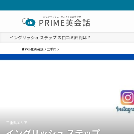
イングリッシュ ステップ の口コミ評判は？
PRIME英会話
三重県
三重県エリア
イングリッシュ ステップ