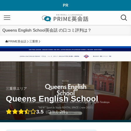
PR
Queens English School英会話 の口コミ評判は？
PRIME英会話
三重県
三重県エリア
Queens English School
3.5
（口コミ 2件）