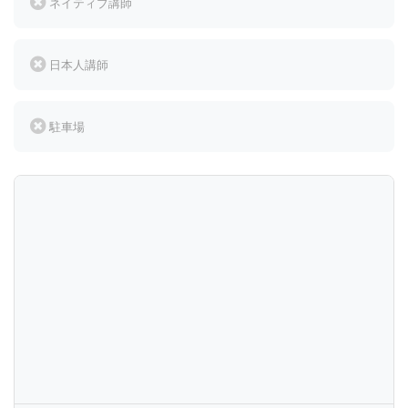
ネイティブ講師
日本人講師
駐車場