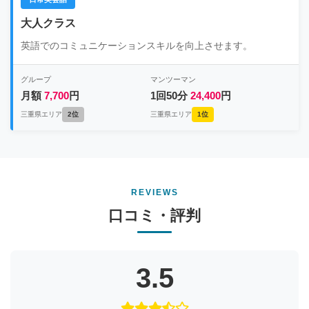
大人クラス
英語でのコミュニケーションスキルを向上させます。
グループ
マンツーマン
月額
7,700
円
1回50分
24,400
円
三重県エリア
2位
三重県エリア
1位
REVIEWS
口コミ・評判
3.5