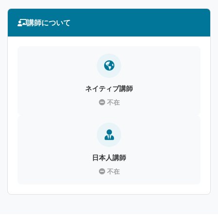
講師について
ネイティブ講師
不在
日本人講師
不在