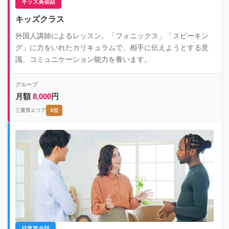
キッズ英会話
キッズクラス
外国人講師によるレッスン。「フォニックス」「スピーキン
グ」に力をいれたカリキュラムで、相手に伝えようとする意
識、コミュニケーション能力を養います。
グループ
月額
8,000
円
三重県エリア
3位
日常英会話