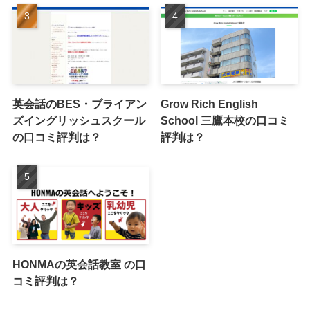
英会話のBES・ブライアン
Grow Rich English
ズイングリッシュスクール
School 三鷹本校の口コミ
の口コミ評判は？
評判は？
HONMAの英会話教室 の口
コミ評判は？