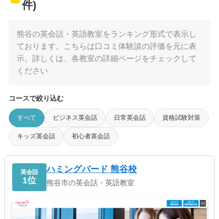
件)
熊谷の英会話・英語教室をランキング形式で表示し
ております。こちらは口コミ体験談の評価を元に表
示。詳しくは、各教室の詳細ページをチェックして
ください
コースで絞り込む
すべて
ビジネス英会話
日常英会話
資格試験対策
キッズ英会話
初心者英会話
ハミングバード 熊谷校
英会話
1位
熊谷市の英会話・英語教室