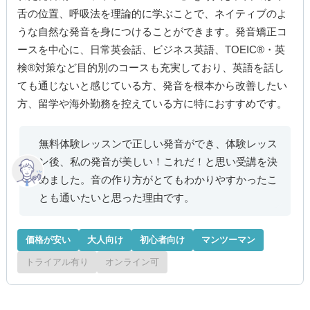
舌の位置、呼吸法を理論的に学ぶことで、ネイティブのよ
うな自然な発音を身につけることができます。発音矯正コ
ースを中心に、日常英会話、ビジネス英語、TOEIC®・英
検®対策など目的別のコースも充実しており、英語を話し
ても通じないと感じている方、発音を根本から改善したい
方、留学や海外勤務を控えている方に特におすすめです。
無料体験レッスンで正しい発音ができ、体験レッス
ン後、私の発音が美しい！これだ！と思い受講を決
めました。音の作り方がとてもわかりやすかったこ
とも通いたいと思った理由です。
価格が安い
大人向け
初心者向け
マンツーマン
トライアル有り
オンライン可