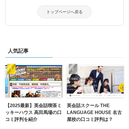
トップページへ戻る
人気記事
【2025最新】英会話喫茶ミ
英会話スクール THE
ッキーハウス 高田馬場の口
LANGUAGE HOUSE 名古
コミ評判を紹介
屋校の口コミ評判は？