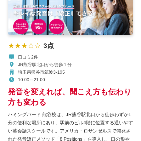
★★★☆☆
3点
口コミ2件
JR熊谷駅北口から徒歩１分
埼玉県熊谷市筑波3-195
10:00～21:00
発音を変えれば、聞こえ方も伝わり
方も変わる
ハミングバード 熊谷校は、JR熊谷駅北口から徒歩わずか1
分の便利な場所にあり、駅前のビル4階に位置する通いやす
い英会話スクールです。アメリカ・ロサンゼルスで開発さ
れた発音矯正メソッド「8 Positions」を導入し、口の形や