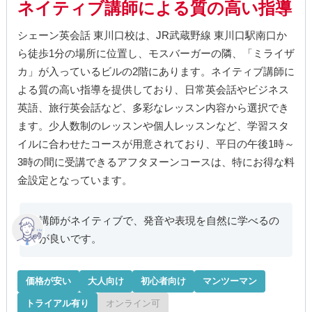
ネイティブ講師による質の高い指導
シェーン英会話 東川口校は、JR武蔵野線 東川口駅南口か
ら徒歩1分の場所に位置し、モスバーガーの隣、「ミライザ
カ」が入っているビルの2階にあります。ネイティブ講師に
よる質の高い指導を提供しており、日常英会話やビジネス
英語、旅行英会話など、多彩なレッスン内容から選択でき
ます。少人数制のレッスンや個人レッスンなど、学習スタ
イルに合わせたコースが用意されており、平日の午後1時～
3時の間に受講できるアフタヌーンコースは、特にお得な料
金設定となっています。
講師がネイティブで、発音や表現を自然に学べるの
が良いです。
価格が安い
大人向け
初心者向け
マンツーマン
トライアル有り
オンライン可