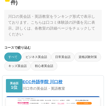
件)
川口の英会話・英語教室をランキング形式で表示し
ております。こちらは口コミ体験談の評価を元に表
示。詳しくは、各教室の詳細ページをチェックして
ください
コースで絞り込む
すべて
ビジネス英会話
日常英会話
資格試験対策
キッズ英会話
初心者英会話
ECC外語学院 川口校
英会話
1位
川口市の英会話・英語教室