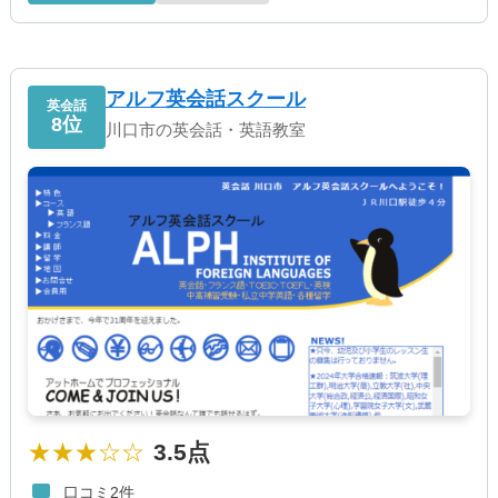
アルフ英会話スクール
英会話
8位
川口市の英会話・英語教室
★★★☆☆
3.5点
口コミ2件