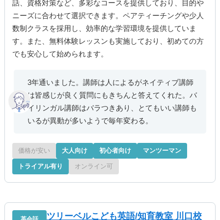
話、資格対策など、多彩なコースを提供しており、目的や
ニーズに合わせて選択できます。ペアティーチングや少人
数制クラスを採用し、効率的な学習環境を提供していま
す。また、無料体験レッスンも実施しており、初めての方
でも安心して始められます。
3年通いました。講師は人によるがネイティブ講師
は皆感じが良く質問にもきちんと答えてくれた。バ
イリンガル講師はバラつきあり、とてもいい講師も
いるが異動が多いようで毎年変わる。
価格が安い
大人向け
初心者向け
マンツーマン
トライアル有り
オンライン可
ツリーベルこども英語/知育教室 川口校
英会話