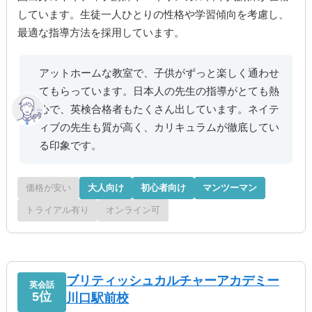
しています。生徒一人ひとりの性格や学習傾向を考慮し、
最適な指導方法を採用しています。
アットホームな教室で、子供がずっと楽しく通わせ
てもらっています。日本人の先生の指導がとても熱
心で、英検合格者もたくさん出しています。ネイテ
ィブの先生も質が高く、カリキュラムが徹底してい
る印象です。
価格が安い
大人向け
初心者向け
マンツーマン
トライアル有り
オンライン可
ブリティッシュカルチャーアカデミー
英会話
5位
川口駅前校