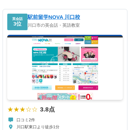
駅前留学NOVA 川口校
英会話
3位
川口市の英会話・英語教室
★★★☆☆
3.8点
口コミ2件
川口駅東口より徒歩1分