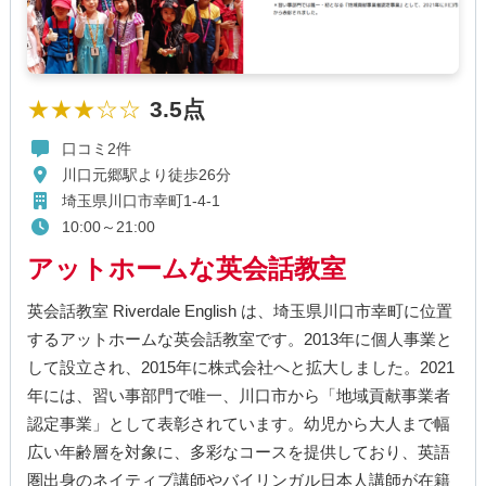
★★★☆☆
3.5点
口コミ2件
川口元郷駅より徒歩26分
埼玉県川口市幸町1-4-1
10:00～21:00
アットホームな英会話教室
英会話教室 Riverdale English は、埼玉県川口市幸町に位置
するアットホームな英会話教室です。2013年に個人事業と
して設立され、2015年に株式会社へと拡大しました。2021
年には、習い事部門で唯一、川口市から「地域貢献事業者
認定事業」として表彰されています。幼児から大人まで幅
広い年齢層を対象に、多彩なコースを提供しており、英語
圏出身のネイティブ講師やバイリンガル日本人講師が在籍