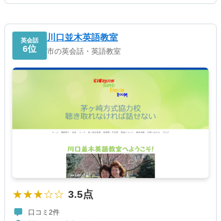
川口並木英語教室
英会話
6位
市の英会話・英語教室
★★★☆☆
3.5点
口コミ2件