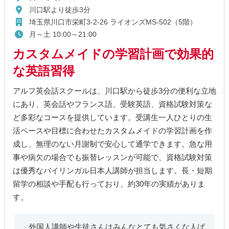
川口駅より徒歩3分
埼玉県川口市栄町3-2-26 ライオンズMS-502（5階）
月～土 10:00～21:00
カスタムメイドの学習計画で効果的
な英語習得
アルフ英会話スクールは、川口駅から徒歩3分の便利な立地
にあり、英会話やフランス語、受験英語、資格試験対策な
ど多彩なコースを提供しています。受講生一人ひとりの生
活ペースや目標に合わせたカスタムメイドの学習計画を作
成し、無理のない月謝制で安心して通学できます。急な用
事や病欠の場合でも振替レッスンが可能で、資格試験対策
は優秀なバイリンガル日本人講師が担当します。長・短期
留学の相談や手配も行っており、約30年の実績がありま
す。
外国人講師や生徒さんはみんなとても気さくな人ば