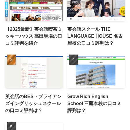
【2025最新】英会話喫茶ミ
英会話スクール THE
ッキーハウス 高田馬場の口
LANGUAGE HOUSE 名古
コミ評判を紹介
屋校の口コミ評判は？
英会話のBES・ブライアン
Grow Rich English
ズイングリッシュスクール
School 三鷹本校の口コミ
の口コミ評判は？
評判は？