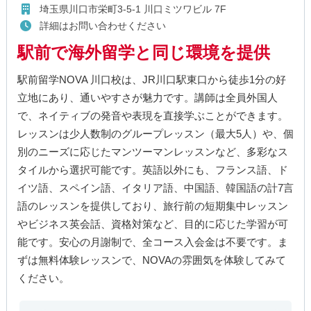
埼玉県川口市栄町3-5-1 川口ミツワビル 7F
詳細はお問い合わせください
駅前で海外留学と同じ環境を提供
駅前留学NOVA 川口校は、JR川口駅東口から徒歩1分の好
立地にあり、通いやすさが魅力です。講師は全員外国人
で、ネイティブの発音や表現を直接学ぶことができます。
レッスンは少人数制のグループレッスン（最大5人）や、個
別のニーズに応じたマンツーマンレッスンなど、多彩なス
タイルから選択可能です。英語以外にも、フランス語、ド
イツ語、スペイン語、イタリア語、中国語、韓国語の計7言
語のレッスンを提供しており、旅行前の短期集中レッスン
やビジネス英会話、資格対策など、目的に応じた学習が可
能です。安心の月謝制で、全コース入会金は不要です。ま
ずは無料体験レッスンで、NOVAの雰囲気を体験してみて
ください。