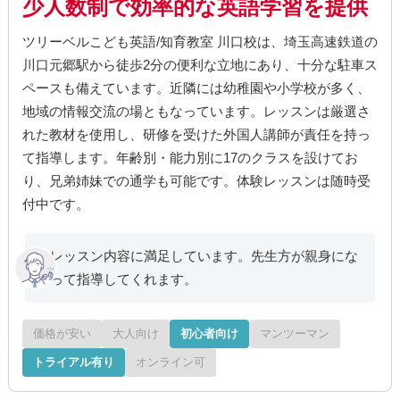
少人数制で効率的な英語学習を提供
ツリーベルこども英語/知育教室 川口校は、埼玉高速鉄道の
川口元郷駅から徒歩2分の便利な立地にあり、十分な駐車ス
ペースも備えています。近隣には幼稚園や小学校が多く、
地域の情報交流の場ともなっています。レッスンは厳選さ
れた教材を使用し、研修を受けた外国人講師が責任を持っ
て指導します。年齢別・能力別に17のクラスを設けてお
り、兄弟姉妹での通学も可能です。体験レッスンは随時受
付中です。
レッスン内容に満足しています。先生方が親身にな
って指導してくれます。
価格が安い
大人向け
初心者向け
マンツーマン
トライアル有り
オンライン可