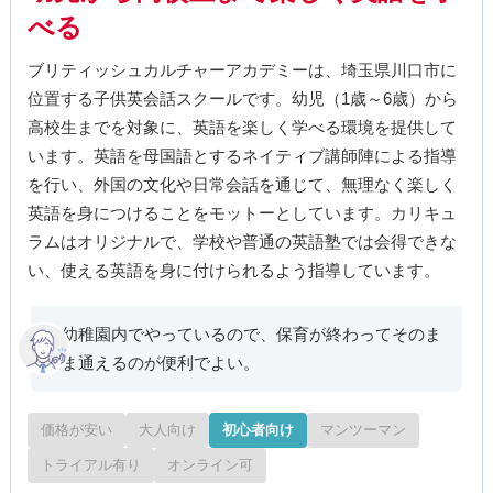
べる
ブリティッシュカルチャーアカデミーは、埼玉県川口市に
位置する子供英会話スクールです。幼児（1歳～6歳）から
高校生までを対象に、英語を楽しく学べる環境を提供して
います。英語を母国語とするネイティブ講師陣による指導
を行い、外国の文化や日常会話を通じて、無理なく楽しく
英語を身につけることをモットーとしています。カリキュ
ラムはオリジナルで、学校や普通の英語塾では会得できな
い、使える英語を身に付けられるよう指導しています。
幼稚園内でやっているので、保育が終わってそのま
ま通えるのが便利でよい。
価格が安い
大人向け
初心者向け
マンツーマン
トライアル有り
オンライン可