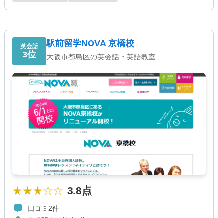
駅前留学NOVA 京橋校
英会話
3位
大阪市都島区の英会話・英語教室
★★★☆☆
3.8点
口コミ2件