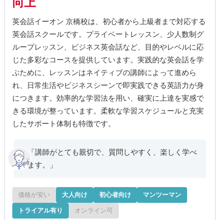
向上
英会話イーオン 京橋校は、初心者から上級者まで対応する
英会話スクールです。プライベートレッスン、少人数制グ
ループレッスン、ビジネス英会話など、目的やレベルに応
じた多彩なコースを提供しています。実践的な英会話を学
ぶために、レッスンはネイティブの講師によって進めら
れ、日常生活やビジネスシーンで即実践できる英語力が身
につきます。効率的な学習法を用い、確実に上達を実感で
きる環境が整っています。柔軟な学習スケジュールと充実
したサポート体制も特徴です。
「講師がとても親切で、質問しやすく、楽しく学べ
ます。」
価格が安い
大人向け
初心者向け
マンツーマン
トライアル有り
オンライン可