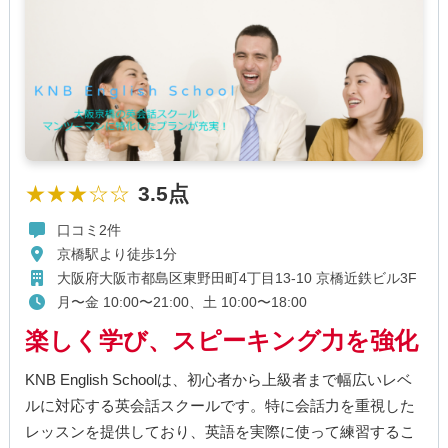
★★★☆☆
3.5点
口コミ2件
京橋駅より徒歩1分
大阪府大阪市都島区東野田町4丁目13-10 京橋近鉄ビル3F
月〜金 10:00〜21:00、土 10:00〜18:00
楽しく学び、スピーキング力を強化
KNB English Schoolは、初心者から上級者まで幅広いレベ
ルに対応する英会話スクールです。特に会話力を重視した
レッスンを提供しており、英語を実際に使って練習するこ