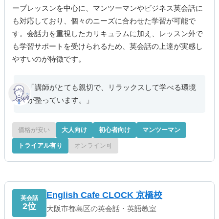
ープレッスンを中心に、マンツーマンやビジネス英会話に
も対応しており、個々のニーズに合わせた学習が可能で
す。会話力を重視したカリキュラムに加え、レッスン外で
も学習サポートを受けられるため、英会話の上達が実感し
やすいのが特徴です。
「講師がとても親切で、リラックスして学べる環境
が整っています。」
価格が安い
大人向け
初心者向け
マンツーマン
トライアル有り
オンライン可
English Cafe CLOCK 京橋校
英会話
2位
大阪市都島区の英会話・英語教室