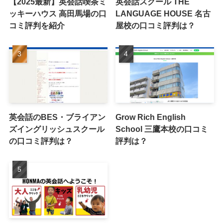
【2025最新】英会話喫茶ミ
英会話スクール THE
ッキーハウス 高田馬場の口
LANGUAGE HOUSE 名古
コミ評判を紹介
屋校の口コミ評判は？
英会話のBES・ブライアン
Grow Rich English
ズイングリッシュスクール
School 三鷹本校の口コミ
の口コミ評判は？
評判は？