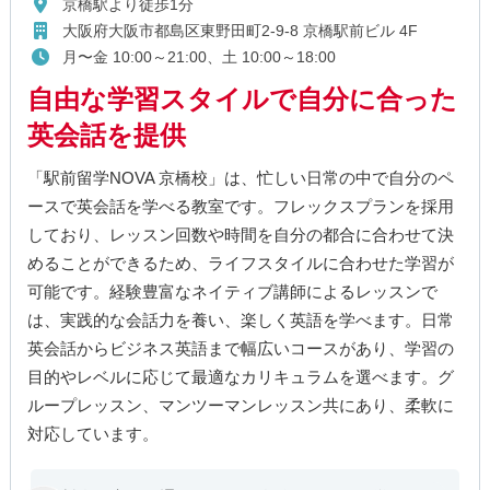
京橋駅より徒歩1分
大阪府大阪市都島区東野田町2-9-8 京橋駅前ビル 4F
月〜金 10:00～21:00、土 10:00～18:00
自由な学習スタイルで自分に合った
英会話を提供
「駅前留学NOVA 京橋校」は、忙しい日常の中で自分のペ
ースで英会話を学べる教室です。フレックスプランを採用
しており、レッスン回数や時間を自分の都合に合わせて決
めることができるため、ライフスタイルに合わせた学習が
可能です。経験豊富なネイティブ講師によるレッスンで
は、実践的な会話力を養い、楽しく英語を学べます。日常
英会話からビジネス英語まで幅広いコースがあり、学習の
目的やレベルに応じて最適なカリキュラムを選べます。グ
ループレッスン、マンツーマンレッスン共にあり、柔軟に
対応しています。