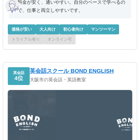
料金が安く、通いやすい。自分のペースで学べるの
で、仕事と両立しやすいです。
価格が安い
大人向け
初心者向け
マンツーマン
トライアル有り
オンライン可
英会話スクール BOND ENGLISH
英会話
4位
大阪市の英会話・英語教室