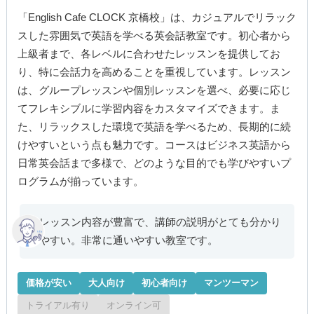
「English Cafe CLOCK 京橋校」は、カジュアルでリラック
スした雰囲気で英語を学べる英会話教室です。初心者から
上級者まで、各レベルに合わせたレッスンを提供してお
り、特に会話力を高めることを重視しています。レッスン
は、グループレッスンや個別レッスンを選べ、必要に応じ
てフレキシブルに学習内容をカスタマイズできます。ま
た、リラックスした環境で英語を学べるため、長期的に続
けやすいという点も魅力です。コースはビジネス英語から
日常英会話まで多様で、どのような目的でも学びやすいプ
ログラムが揃っています。
レッスン内容が豊富で、講師の説明がとても分かり
やすい。非常に通いやすい教室です。
価格が安い
大人向け
初心者向け
マンツーマン
トライアル有り
オンライン可