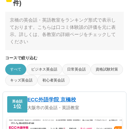
件)
京橋の英会話・英語教室をランキング形式で表示し
ております。こちらは口コミ体験談の評価を元に表
示。詳しくは、各教室の詳細ページをチェックして
ください
コースで絞り込む
すべて
ビジネス英会話
日常英会話
資格試験対策
キッズ英会話
初心者英会話
ECC外語学院 京橋校
英会話
1位
大阪市の英会話・英語教室