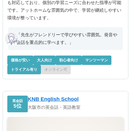
も対応しており、個別の学習ニーズに合わせた指導が可能
です。アットホームな雰囲気の中で、学習が継続しやすい
環境が整っています。
「先生がフレンドリーで学びやすい雰囲気。発音や
会話を重点的に学べます。」
価格が安い
大人向け
初心者向け
マンツーマン
トライアル有り
オンライン可
KNB English School
英会話
5位
大阪市の英会話・英語教室