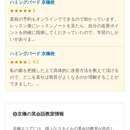
ハミングバード 京橋校
★★★★★ 5
直前の予約もオンラインでできるので助かっています。
レッスン後にレッスンノートを見たら、自分の改善ポイ
ントを的確に指摘してくださっていたので、学習のしが
いがありま...
ハミングバード 京橋校
★★★★☆ 4.5
私の癖を把握した上で具体的に改善方法を教えて頂ける
ので、どこを直せば発音がよくなるのか理解することが
できました。...
京橋の英会話教室情報
京橋エリアには、様々なスタイルの英会話教室が存在し