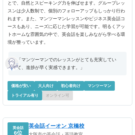
とで、自然とスピーキング力を伸ばせます。グループレッ
スンは少人数制で、個別のフォローアップもしっかり行わ
れます。また、マンツーマンレッスンやビジネス英会話コ
ースもあり、ニーズに応じた学習が可能です。明るくアッ
トホームな雰囲気の中で、英会話を楽しみながら学べる環
境が整っています。
「マンツーマンでのレッスンがとても充実してい
て、進捗が早く実感できます。」
価格が安い
大人向け
初心者向け
マンツーマン
トライアル有り
オンライン可
英会話イーオン 京橋校
英会話
6位
大阪市の英会話・英語教室