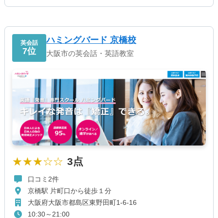
ハミングバード 京橋校
英会話
7位
大阪市の英会話・英語教室
★★★☆☆
3点
口コミ2件
京橋駅 片町口から徒歩１分
大阪府大阪市都島区東野田町1-6-16
10:30～21:00