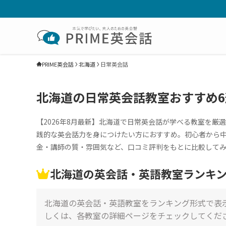
PRIME英会話
北海道
日常英会話
北海道の日常英会話教室おすすめ6選
【2026年8月最新】北海道で日常英会話が学べる教室を
践的な英会話力を身につけたい方におすすめ。初心者から
金・講師の質・雰囲気など、口コミ評判をもとに比較して
北海道の英会話・英語教室ランキング
北海道の英会話・英語教室をランキング形式で表
しくは、各教室の詳細ページをチェックしてくだ