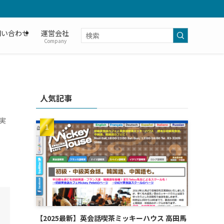
問い合わせ
運営会社
Company
人気記事
実
【2025最新】英会話喫茶ミッキーハウス 高田馬