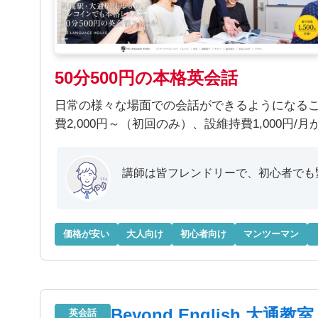
50分500円の本格英会話
日常の様々な場面での会話ができるようになることを
費2,000円～（初回のみ）、設維持費1,000円/
講師は皆フレンドリーで、初心者でも
価格が安い
大人向け
初心者向け
マンツーマン
Beyond English 大通教室
英会話