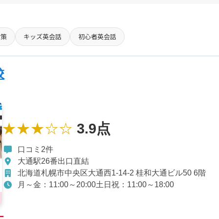
対策
キッズ英会話
初心者英会話
校
★★★☆☆
3.9点
口コミ2件
大通駅26番出口直結
北海道札幌市中央区大通西1-14-2 桂和大通ビル50 6階
月～金：11:00～20:00土日祝：11:00～18:00