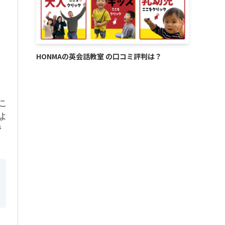
HONMAの英会話教室 の口コミ評判は？
こ
よ
管