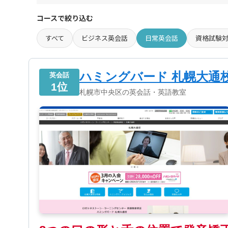
コースで絞り込む
すべて
ビジネス英会話
日常英会話
資格試験
ハミングバード 札幌大通
英会話
1位
札幌市中央区の英会話・英語教室