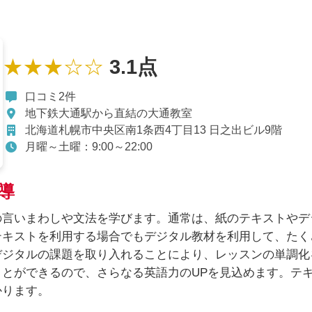
★★★☆☆
3.1点
口コミ2件
地下鉄大通駅から直結の大通教室
北海道札幌市中央区南1条西4丁目13 日之出ビル9階
月曜～土曜：9:00～22:00
導
の言いまわしや文法を学びます。通常は、紙のテキストやデ
テキストを利用する場合でもデジタル教材を利用して、たく
デジタルの課題を取り入れることにより、レッスンの単調化
とができるので、さらなる英語力のUPを見込めます。テ
かります。