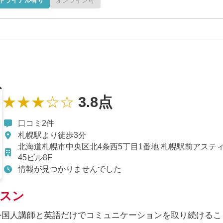
トライアル有り
オンライン可
★★★☆☆
3.8点
口コミ2件
札幌駅より徒歩3分
北海道札幌市中央区北4条西5丁目1番地 札幌駅前アステ
45ビル8F
情報が見つかりませんでした
スン
外国人講師と英語だけでコミュニケーションを取り続けるこ