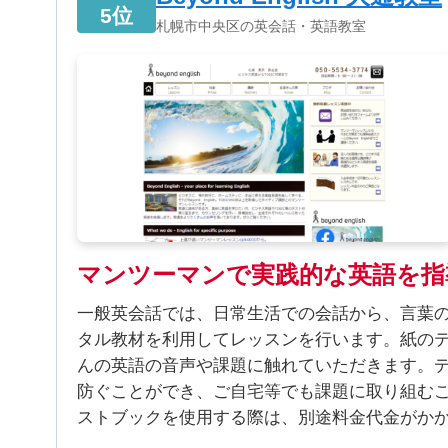
5位
札幌市中央区の英会話・英語教室
マンツーマンで実践的な英語を指
一般英会話では、日常生活での会話から、言葉
タル教材を利用してレッスンを行います。紙の
んの英語の音声や課題に触れていただきます。
防ぐことができ、ご自宅等でも課題に取り組むこ
ストブックを使用する際は、別途料金代金がか