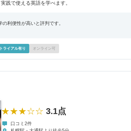
、実践で使える英語を学べます。
通学の利便性が高いと評判です。
トライアル有り
オンライン可
★★★☆☆
3.1点
口コミ2件
札幌駅・大通駅より徒歩5分