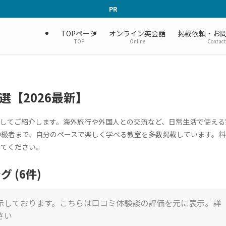
PR
TOPページ
オンライン英会話
掲載依頼・お
TOP
Online
Contact
【2026最新】
厳選してご紹介します。海外旅行や外国人との交流など、日常生活で使える
中級者まで、自分のペースで楽しく学べる教室を多数掲載しています。料
みてください。
 (6件)
示しております。こちらは口コミ体験談の評価を元に表示。詳
さい