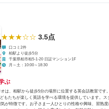
★★★☆☆
3.5点
口コミ2件
柏駅より徒歩5分
千葉県柏市柏5-1-20 日証マンション1F
月～土：10:00～18:30
学ぶ
ジオは、柏駅から徒歩5分の場所に位置する英会話教室です
子どもたちが楽しく英語を学べる環境を提供しています。ス
囲気が特徴です。お子さま一人ひとりの性格や興味、習熟度