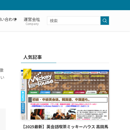
問い合わせ
運営会社
Company
人気記事
徹
良い
【2025最新】英会話喫茶ミッキーハウス 高田馬