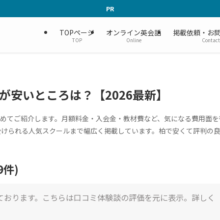
PR
TOPページ
オンライン英会話
掲載依頼・お
TOP
Online
Contact
が安いところは？【2026最新】
も含めてご紹介します。月額料金・入会金・教材費など、気になる費用面を
受けられる人気スクールまで幅広く掲載しています。柏で安くて評判の
件)
ております。こちらは口コミ体験談の評価を元に表示。詳しく