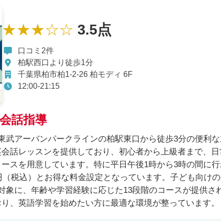
★★★☆☆
3.5点
口コミ2件
柏駅西口より徒歩1分
千葉県柏市柏1-2-26 柏モディ 6F
12:00-21:15
会話指導
び東武アーバンパークラインの柏駅東口から徒歩3分の便利な
英会話レッスンを提供しており、初心者から上級者まで、日
ースを用意しています。特に平日午後1時から3時の間に行
0円（税込）とお得な料金設定となっています。子ども向けの
対象に、年齢や学習経験に応じた13段階のコースが提供さ
おり、英語学習を始めたい方に最適な環境が整っています。