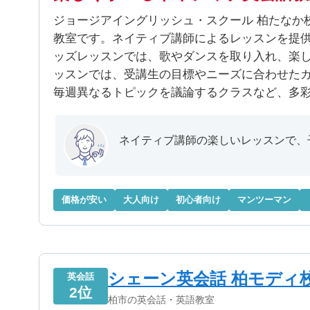
ジョージアイングリッシュ・スクール 柏たなか
教室です。ネイティブ講師によるレッスンを提
ッズレッスンでは、歌やダンスを取り入れ、楽
ッスンでは、受講生の目標やニーズに合わせた
毎週異なるトピックを議論するクラスなど、多
ネイティブ講師の楽しいレッスンで、
価格が安い
大人向け
初心者向け
マンツーマン
シェーン英会話 柏モディ
英会話
2位
柏市の英会話・英語教室