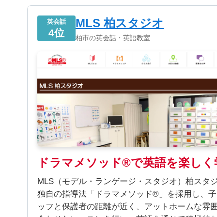
MLS 柏スタジオ
英会話
4位
柏市の英会話・英語教室
ドラマメソッド®で英語を楽しく
MLS（モデル・ランゲージ・スタジオ）柏スタ
独自の指導法「ドラマメソッド®」を採用し、
ッフと保護者の距離が近く、アットホームな雰