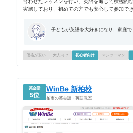
合わせたレッスンを行い、英語を通じて積極的
実施しており、初めての方でも安心して参加で
子どもが英語を大好きになり、家庭で
価格が安い
大人向け
初心者向け
マンツーマン
WinBe 新柏校
英会話
5位
柏市の英会話・英語教室