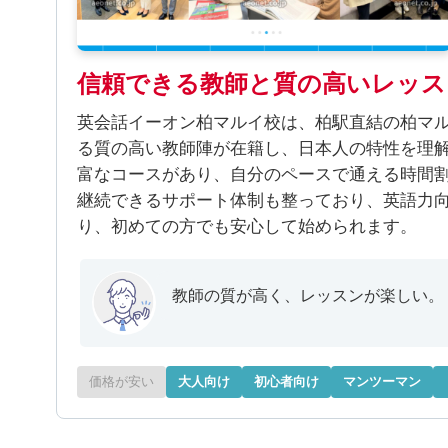
信頼できる教師と質の高いレッス
英会話イーオン柏マルイ校は、柏駅直結の柏マル
る質の高い教師陣が在籍し、日本人の特性を理
富なコースがあり、自分のペースで通える時間
継続できるサポート体制も整っており、英語力
り、初めての方でも安心して始められます。
教師の質が高く、レッスンが楽しい。
価格が安い
大人向け
初心者向け
マンツーマン