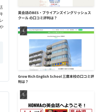
話
英会話のBES・ブライアンズイングリッシュス
キ
クール の口コミ評判は？
レ
や
Grow Rich English School 三鷹本校の口コミ評
判は？