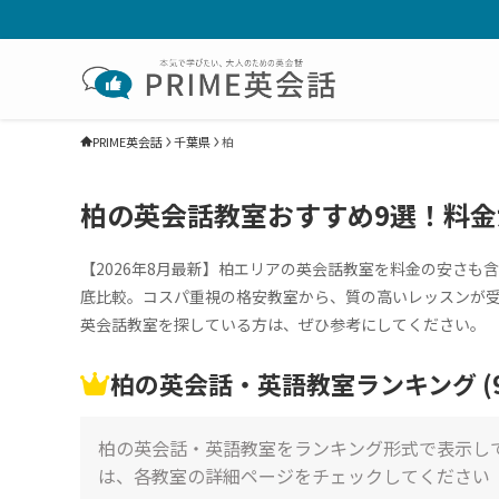
PRIME英会話
千葉県
柏
柏の英会話教室おすすめ9選！料金
【2026年8月最新】柏エリアの英会話教室を料金の安さ
底比較。コスパ重視の格安教室から、質の高いレッスンが
英会話教室を探している方は、ぜひ参考にしてください。
柏の英会話・英語教室ランキング (9
柏の英会話・英語教室をランキング形式で表示し
は、各教室の詳細ページをチェックしてください