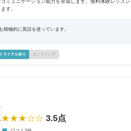
なコミュニケーション能力を育成します。無料体験レッスン
きます。
も積極的に英語を使っています。
トライアル有り
オンライン可
★★★☆☆
3.5点
口コミ2件