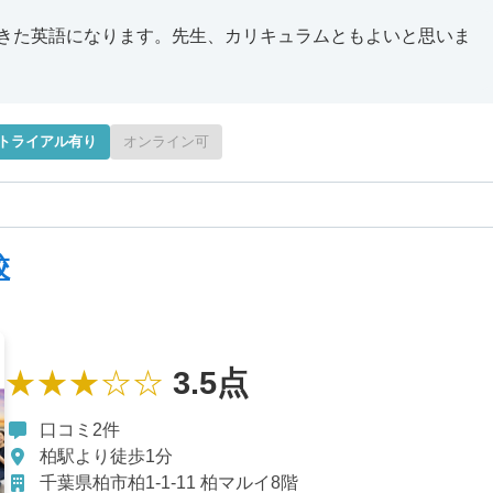
きた英語になります。先生、カリキュラムともよいと思いま
トライアル有り
オンライン可
校
★★★☆☆
3.5点
口コミ2件
柏駅より徒歩1分
千葉県柏市柏1-1-11 柏マルイ8階