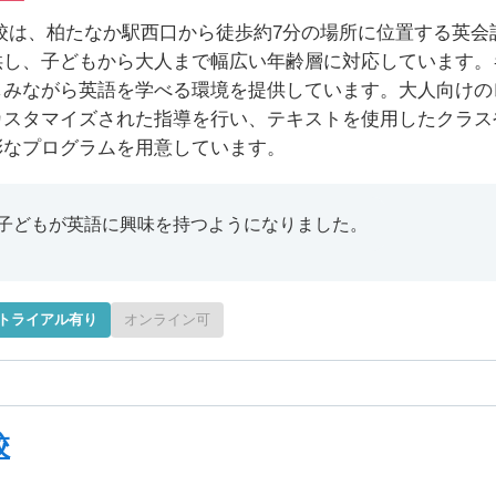
校は、柏たなか駅西口から徒歩約7分の場所に位置する英会
供し、子どもから大人まで幅広い年齢層に対応しています。
しみながら英語を学べる環境を提供しています。大人向けの
カスタマイズされた指導を行い、テキストを使用したクラス
彩なプログラムを用意しています。
子どもが英語に興味を持つようになりました。
トライアル有り
オンライン可
校