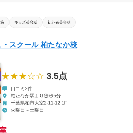
対策
キッズ英会話
初心者英会話
・スクール 柏たなか校
★★★☆☆
3.5点
口コミ2件
柏たなか駅より徒歩5分
千葉県柏市大室2-11-12 1F
火曜日～土曜日
室