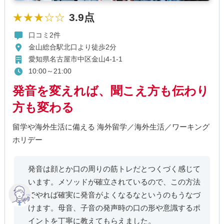
★★★☆☆
3.9点
口コミ2件
金山総合駅北口より徒歩2分
愛知県名古屋市中区金山4-1-1
10:00～21:00
発音を変えれば、聞こえ方も伝わり
方も変わる
留学や海外生活に備える 海外留学／海外生活／ワーキング
ホリデー
発音は顔とか口の周りの筋トレだとつくづく感じて
います。メソッドが確立されているので、この方法
でやれば確実に発音がよくなるなというのもうなづ
けます。母音、子音の発声時の口の形や意識するポ
イントを丁寧に教えてもらえました。