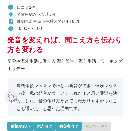
口コミ2件
名古屋駅から徒歩5分
愛知県名古屋市中村区名駅4-10-25
10:00～21:00
発音を変えれば、聞こえ方も伝わり
方も変わる
留学や海外生活に備える 海外留学／海外生活／ワーキング
ホリデー
無料体験レッスンで正しい発音ができ、体験レッス
ン後、私の発音が美しい！これだ！と思い受講を決
めました。音の作り方がとてもわかりやすかったこ
とも通いたいと思った理由です。
価格が安い
大人向け
初心者向け
マンツーマン