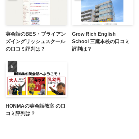
英会話のBES・ブライアン
Grow Rich English
ズイングリッシュスクール
School 三鷹本校の口コミ
の口コミ評判は？
評判は？
HONMAの英会話教室 の口
コミ評判は？