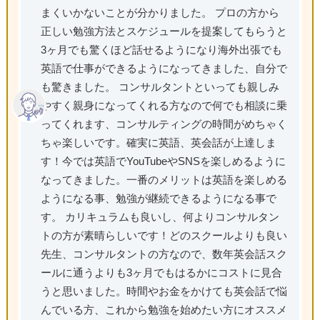
まくいかないことが分かりました。 プロの方から
正しい勉強方法とスケジュールを提案してもらうと
3ヶ月でも驚くほど話せるようになり海外出張でも
英語で仕事ができるようになってきました、自分で
も驚きました。 コンサルタントといっても親しみ
やすく親身になってくれる方なので何でも相談に乗
ってくれます、コンサルティングの時間がめちゃく
ちゃ楽しいです。確実に英語、英会話が上達しま
す！今では英語でYouTubeやSNSを楽しめるように
なってきました。一番のメリットは英語を楽しめる
ようになる事、勉強が継続できるようになる事で
す。 カリキュラムも良いし、何よりコンサルタン
トの方が素晴らしいです！どのスクールよりも良い
先生、コンサルタントの方なので、数年英会話スク
ールに通うよりも3ヶ月でもはるかにコストに見合
うと思いました。時間やお金をかけても英会話で悩
んでいる方、これから勉強を始めたい方にオススメ