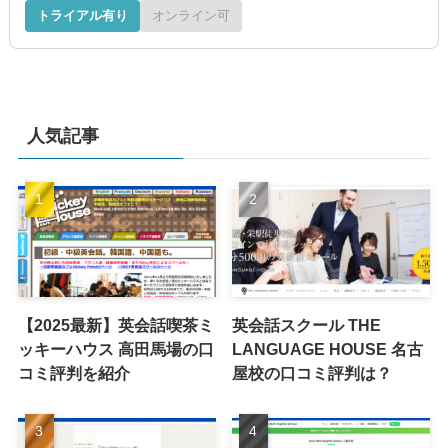
トライアル有り
オンライン可
人気記事
【2025最新】英会話喫茶ミ
英会話スクール THE
ッキーハウス 高田馬場の口
LANGUAGE HOUSE 名古
コミ評判を紹介
屋校の口コミ評判は？