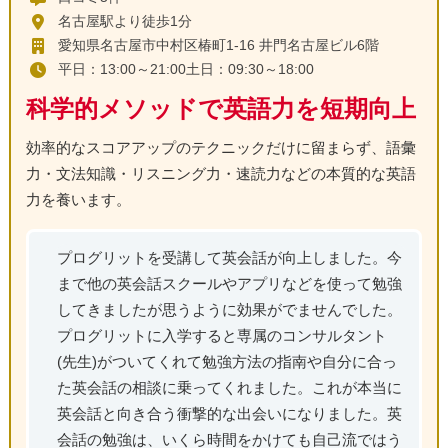
名古屋駅より徒歩1分
愛知県名古屋市中村区椿町1-16 井門名古屋ビル6階
平日：13:00～21:00土日：09:30～18:00
科学的メソッドで英語力を短期向上
効率的なスコアアップのテクニックだけに留まらず、語彙
力・文法知識・リスニング力・速読力などの本質的な英語
力を養います。
プログリットを受講して英会話が向上しました。今
まで他の英会話スクールやアプリなどを使って勉強
してきましたが思うように効果がでませんでした。
プログリットに入学すると専属のコンサルタント
(先生)がついてくれて勉強方法の指南や自分に合っ
た英会話の相談に乗ってくれました。これが本当に
英会話と向き合う衝撃的な出会いになりました。英
会話の勉強は、いくら時間をかけても自己流ではう