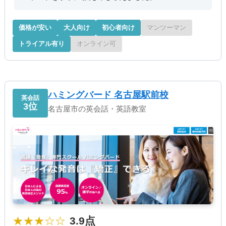
価格が安い
大人向け
初心者向け
マンツーマン
トライアル有り
オンライン可
ハミングバード 名古屋駅前校
英会話
3位
名古屋市の英会話・英語教室
★★★☆☆
3.9点