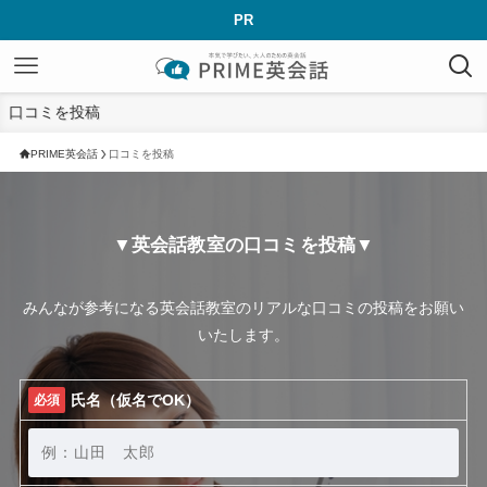
PR
口コミを投稿
PRIME英会話
口コミを投稿
▼英会話教室の口コミを投稿▼
みんなが参考になる英会話教室のリアルな口コミの投稿をお願い
いたします。
氏名（仮名でOK）
必須