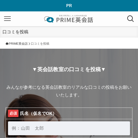
PR
口コミを投稿
PRIME英会話
口コミを投稿
▼英会話教室の口コミを投稿▼
みんなが参考になる英会話教室のリアルな口コミの投稿をお願い
いたします。
氏名（仮名でOK）
必須