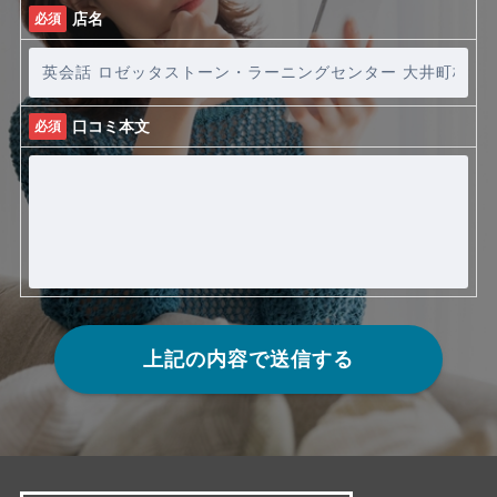
店名
必須
口コミ本文
必須