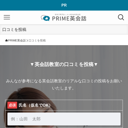
PR
口コミを投稿
PRIME英会話
口コミを投稿
▼英会話教室の口コミを投稿▼
みんなが参考になる英会話教室のリアルな口コミの投稿をお願い
いたします。
氏名（仮名でOK）
必須