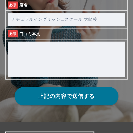
店名
必須
口コミ本文
必須