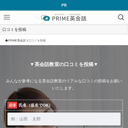
PR
口コミを投稿
PRIME英会話
口コミを投稿
▼英会話教室の口コミを投稿▼
みんなが参考になる英会話教室のリアルな口コミの投稿をお願い
いたします。
氏名（仮名でOK）
必須