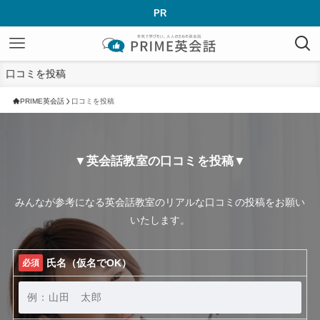
PR
口コミを投稿
PRIME英会話
口コミを投稿
▼英会話教室の口コミを投稿▼
みんなが参考になる英会話教室のリアルな口コミの投稿をお願い
いたします。
氏名（仮名でOK）
必須